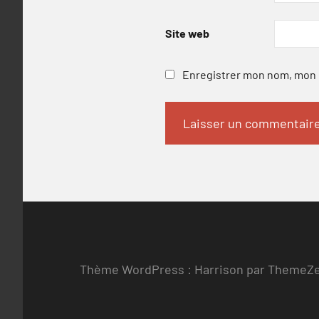
Site web
Enregistrer mon nom, mon e
Thème WordPress : Harrison par ThemeZ