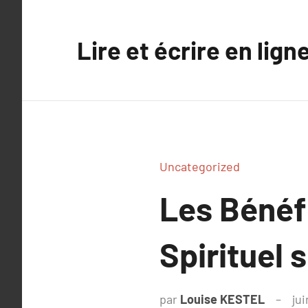
Aller
au
Lire et écrire en lign
contenu
Uncategorized
Les Bénéf
Spirituel 
par
Louise KESTEL
jui