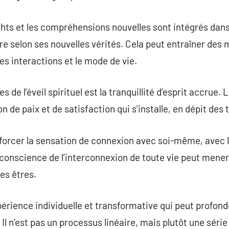
ghts et les compréhensions nouvelles sont intégrés dans
e selon ses nouvelles vérités. Cela peut entraîner des
s interactions et le mode de vie.
 de l’éveil spirituel est la tranquillité d’esprit accrue.
de paix et de satisfaction qui s’installe, en dépit des 
forcer la sensation de connexion avec soi-même, avec le
e conscience de l’interconnexion de toute vie peut mene
es êtres.
expérience individuelle et transformative qui peut profo
 n’est pas un processus linéaire, mais plutôt une série 