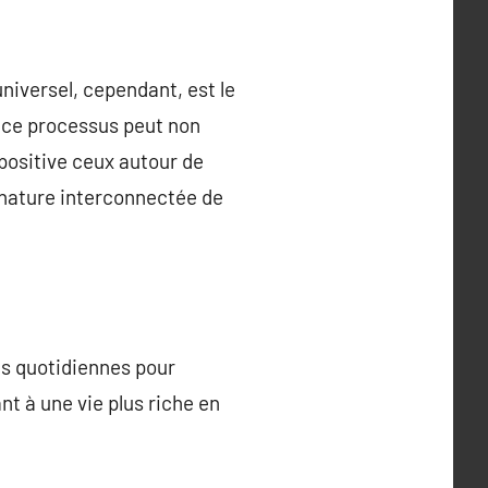
universel, cependant, est le
r ce processus peut non
positive ceux autour de
 nature interconnectée de
ons quotidiennes pour
t à une vie plus riche en