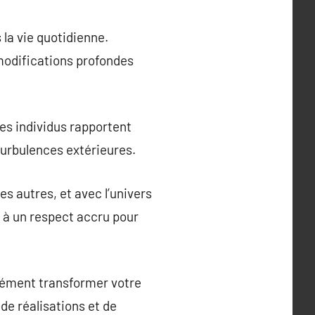
 la vie quotidienne.
 modifications profondes
 Les individus rapportent
turbulences extérieures.
s autres, et avec l’univers
r à un respect accru pour
ndément transformer votre
de réalisations et de