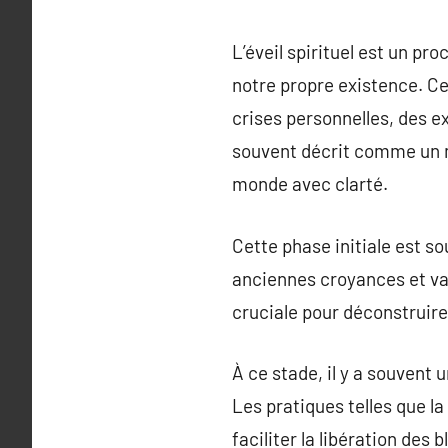
L’éveil spirituel est un pr
notre propre existence. Ce
crises personnelles, des e
souvent décrit comme un mo
monde avec clarté.
Cette phase initiale est s
anciennes croyances et val
cruciale pour déconstruire
À ce stade, il y a souvent 
Les pratiques telles que l
faciliter la libération des