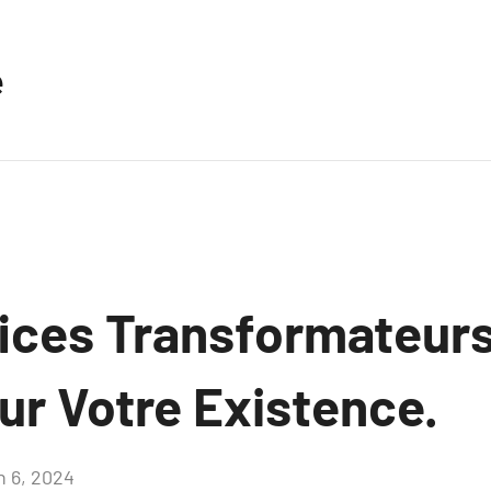
e
ices Transformateurs 
sur Votre Existence.
n 6, 2024
Aucun