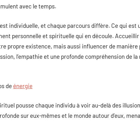
umulent avec le temps.
st individuelle, et chaque parcours diffère. Ce qui est 
nt personnelle et spirituelle qui en découle. Accueilli
re propre existence, mais aussi influencer de manière 
assion, l’empathie et une profonde compréhension de la
pos de
énergie
pirituel pousse chaque individu à voir au-delà des illusi
profonde sur eux-mêmes et le monde autour d’eux, menan