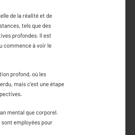
lle de la réalité et de
stances, tels que des
ves profondes. Il est
idu commence à voir le
ion profond, où les
erdu, mais c’est une étape
spectives.
plan mental que corporel.
es sont employées pour