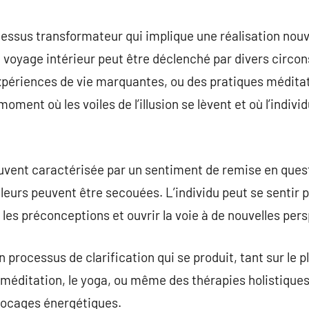
commentaire
ocessus transformateur qui implique une réalisation nouve
 voyage intérieur peut être déclenché par divers circon
xpériences de vie marquantes, ou des pratiques méditati
ment où les voiles de l’illusion se lèvent et où l’indiv
ouvent caractérisée par un sentiment de remise en quest
eurs peuvent être secouées. L’individu peut se sentir p
 les préconceptions et ouvrir la voie à de nouvelles per
un processus de clarification qui se produit, tant sur le 
a méditation, le yoga, ou même des thérapies holistiqu
 blocages énergétiques.