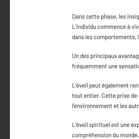
Dans cette phase, les insi
L’individu commence à vivr
dans les comportements, le
Un des principaux avantages
fréquemment une sensation 
L’éveil peut également ren
tout entier. Cette prise d
l’environnement et les autr
L’éveil spirituel est une 
compréhension du monde. Il