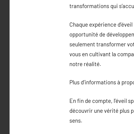
transformations qui s’acc
Chaque expérience d’éveil e
opportunité de développeme
seulement transformer vot
vous en cultivant la comp
notre réalité.
Plus d’informations à pro
En fin de compte, l’éveil s
découvrir une vérité plus 
sens.