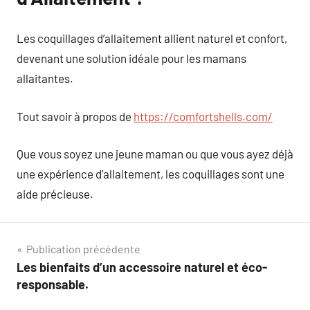
Les coquillages d’allaitement allient naturel et confort,
devenant une solution idéale pour les mamans
allaitantes.
Tout savoir à propos de
https://comfortshells.com/
Que vous soyez une jeune maman ou que vous ayez déjà
une expérience d’allaitement, les coquillages sont une
aide précieuse.
Navigation
Publication précédente
Les bienfaits d’un accessoire naturel et éco-
de
responsable.
l’article