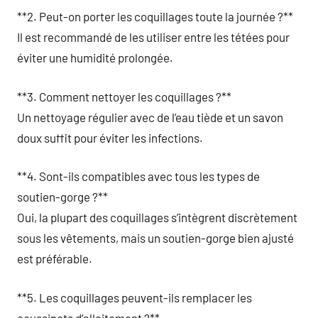
**2. Peut-on porter les coquillages toute la journée ?**
Il est recommandé de les utiliser entre les tétées pour
éviter une humidité prolongée.
**3. Comment nettoyer les coquillages ?**
Un nettoyage régulier avec de l’eau tiède et un savon
doux suffit pour éviter les infections.
**4. Sont-ils compatibles avec tous les types de
soutien-gorge ?**
Oui, la plupart des coquillages s’intègrent discrètement
sous les vêtements, mais un soutien-gorge bien ajusté
est préférable.
**5. Les coquillages peuvent-ils remplacer les
coussinets d’allaitement ?**