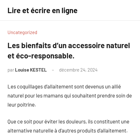
Aller
Lire et écrire en ligne
au
contenu
Uncategorized
Les bienfaits d’un accessoire naturel
et éco-responsable.
par
Louise KESTEL
décembre 24, 2024
Aucun
commentaire
Les coquillages d’allaitement sont devenus un allié
naturel pour les mamans qui souhaitent prendre soin de
leur poitrine.
Que ce soit pour éviter les douleurs, ils constituent une
alternative naturelle à d’autres produits d’allaitement.