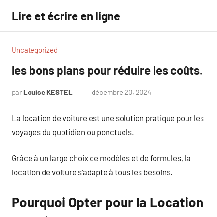
Aller
Lire et écrire en ligne
au
contenu
Uncategorized
les bons plans pour réduire les coûts.
par
Louise KESTEL
décembre 20, 2024
Aucun
commentaire
La location de voiture est une solution pratique pour les
voyages du quotidien ou ponctuels.
Grâce à un large choix de modèles et de formules, la
location de voiture s’adapte à tous les besoins.
Pourquoi Opter pour la Location