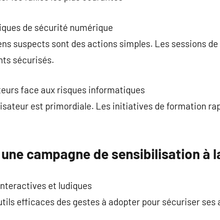
iques de sécurité numérique
liens suspects sont des actions simples. Les sessions de
ts sécurisés.
ateurs face aux risques informatiques
lisateur est primordiale. Les initiatives de formation r
une campagne de sensibilisation à l
nteractives et ludiques
tils efficaces des gestes à adopter pour sécuriser ses 