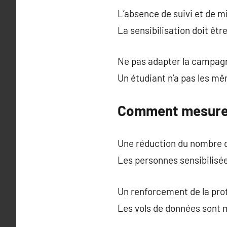
L’absence de suivi et de m
La sensibilisation doit êt
Ne pas adapter la campagne
Un étudiant n’a pas les mê
Comment mesurer 
Une réduction du nombre d’
Les personnes sensibilisé
Un renforcement de la prot
Les vols de données sont 