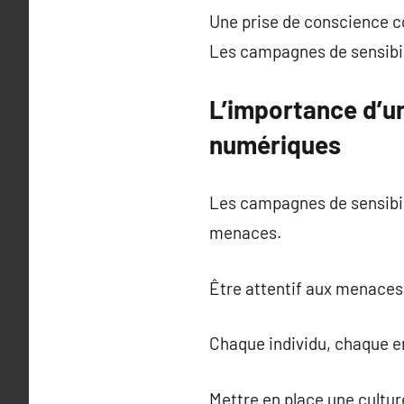
Une prise de conscience co
Les campagnes de sensibil
L’importance d’u
numériques
Les campagnes de sensibili
menaces.
Être attentif aux menaces 
Chaque individu, chaque en
Mettre en place une cultur