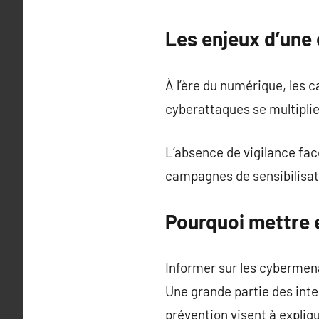
Les enjeux d’une
À l’ère du numérique, les 
cyberattaques se multipli
L’absence de vigilance fa
campagnes de sensibilisati
Pourquoi mettre 
Informer sur les cybermen
Une grande partie des int
prévention visent à expliqu