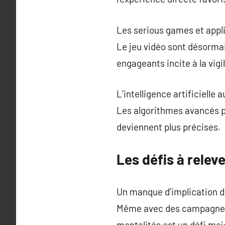
Les serious games et appli
Le jeu vidéo sont désormai
engageants incite à la vig
L’intelligence artificielle 
Les algorithmes avancés p
deviennent plus précises.
Les défis à releve
Un manque d’implication de
Même avec des campagnes f
mentalités est un défi maj