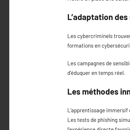
L’adaptation des
Les cybercriminels trouve
formations en cybersécuri
Les campagnes de sensibili
d’éduquer en temps réel.
Les méthodes inn
L’apprentissage immersif e
Les tests de phishing simu
l’expérience directe favor