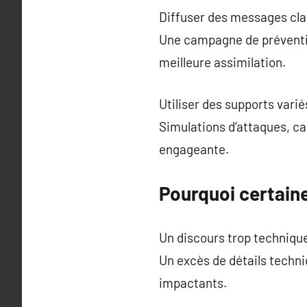
Diffuser des messages clai
Une campagne de préventio
meilleure assimilation.
Utiliser des supports varié
Simulations d’attaques, c
engageante.
Pourquoi certai
Un discours trop techniqu
Un excès de détails techni
impactants.