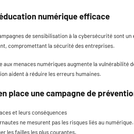
commentaire
 éducation numérique efficace
campagnes de sensibilisation à la cybersécurité sont un
ent, compromettant la sécurité des entreprises.
ce aux menaces numériques augmente la vulnérabilité d
on aident à réduire les erreurs humaines.
en place une campagne de préventio
aces et leurs conséquences
ernautes ne mesurent pas les risques liés au numériqu
er les failles les plus courantes.