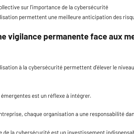
llective sur l’importance de la cybersécurité
isation permettent une meilleure anticipation des risq
ne vigilance permanente face aux m
sation à la cybersécurité permettent d’élever le niveau
émergentes est un réflexe à intégrer.
treprise, chaque organisation a une responsabilité dan
e de la cybersécurité est un investissement indispensab