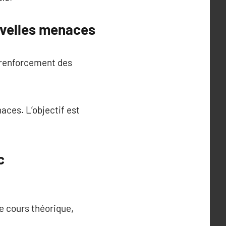
uvelles menaces
n renforcement des
aces. L’objectif est
c
e cours théorique,