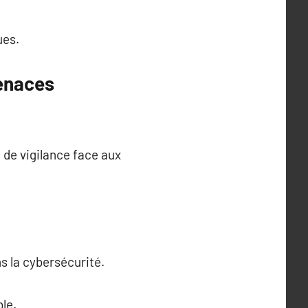
ues.
enaces
 de vigilance face aux
s la cybersécurité.
le.