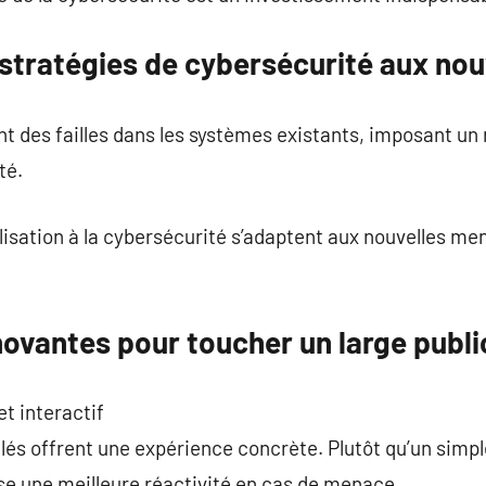
 stratégies de cybersécurité aux no
nt des failles dans les systèmes existants, imposant u
té.
sation à la cybersécurité s’adaptent aux nouvelles men
ovantes pour toucher un large publi
t interactif
lés offrent une expérience concrète. Plutôt qu’un simpl
ise une meilleure réactivité en cas de menace.