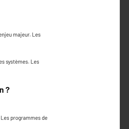
 enjeu majeur. Les
es systèmes. Les
n ?
e. Les programmes de