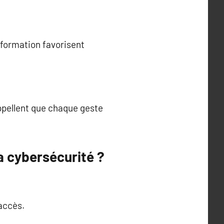
 formation favorisent
appellent que chaque geste
a cybersécurité ?
accès.