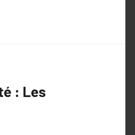
é : Les