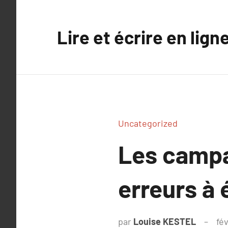
Aller
au
Lire et écrire en lign
contenu
Uncategorized
Les campa
erreurs à 
par
Louise KESTEL
fév