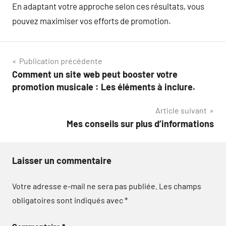
En adaptant votre approche selon ces résultats, vous
pouvez maximiser vos efforts de promotion.
Navigation
Publication précédente
Comment un site web peut booster votre
de
promotion musicale : Les éléments à inclure.
l’article
Article suivant
Mes conseils sur plus d’informations
Laisser un commentaire
Votre adresse e-mail ne sera pas publiée.
Les champs
obligatoires sont indiqués avec
*