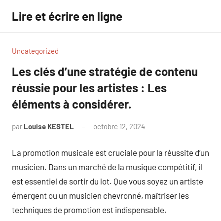
Aller
Lire et écrire en ligne
au
contenu
Uncategorized
Les clés d’une stratégie de contenu
réussie pour les artistes : Les
éléments à considérer.
par
Louise KESTEL
octobre 12, 2024
Aucun
commentaire
La promotion musicale est cruciale pour la réussite d’un
musicien. Dans un marché de la musique compétitif, il
est essentiel de sortir du lot. Que vous soyez un artiste
émergent ou un musicien chevronné, maîtriser les
techniques de promotion est indispensable.