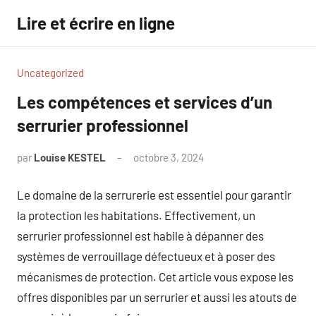
Aller
Lire et écrire en ligne
au
contenu
Uncategorized
Les compétences et services d’un
serrurier professionnel
par
Louise KESTEL
octobre 3, 2024
Aucun
commentaire
Le domaine de la serrurerie est essentiel pour garantir
la protection les habitations. Effectivement, un
serrurier professionnel est habile à dépanner des
systèmes de verrouillage défectueux et à poser des
mécanismes de protection. Cet article vous expose les
offres disponibles par un serrurier et aussi les atouts de