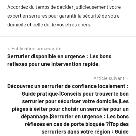
Accordez du temps de décider judicieusement votre
expert en serrures pour garantir la sécurité de votre
domicile et celle de de vos êtres chers.
Navigation
Publication précédente
Serrurier disponible en urgence : Les bons
de
réflexes pour une intervention rapide.
l’article
Article suivant
Découvrez un serrurier de confiance localement :
Guide pratique.|Conseils pour trouver le bon
serrurier pour sécuriser votre domicile.|Les
pièges à éviter pour choisir un serrurier pour un
dépannage.|Serrurier en urgence : Les bons
réflexes en cas de porte bloquée ?|Top des
serruriers dans votre région : Guide