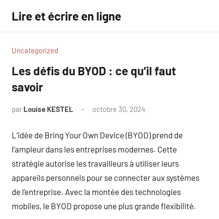
Aller
Lire et écrire en ligne
au
contenu
Uncategorized
Les défis du BYOD : ce qu’il faut
savoir
par
Louise KESTEL
octobre 30, 2024
Aucun
commentaire
L’idée de Bring Your Own Device (BYOD) prend de
l’ampleur dans les entreprises modernes. Cette
stratégie autorise les travailleurs à utiliser leurs
appareils personnels pour se connecter aux systèmes
de l’entreprise. Avec la montée des technologies
mobiles, le BYOD propose une plus grande flexibilité.