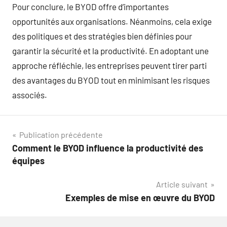
Pour conclure, le BYOD offre d’importantes
opportunités aux organisations. Néanmoins, cela exige
des politiques et des stratégies bien définies pour
garantir la sécurité et la productivité. En adoptant une
approche réfléchie, les entreprises peuvent tirer parti
des avantages du BYOD tout en minimisant les risques
associés.
Navigation
Publication précédente
Comment le BYOD influence la productivité des
de
équipes
l’article
Article suivant
Exemples de mise en œuvre du BYOD