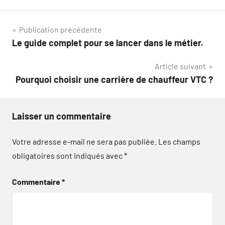
Navigation
Publication précédente
Le guide complet pour se lancer dans le métier.
de
Article suivant
l’article
Pourquoi choisir une carrière de chauffeur VTC ?
Laisser un commentaire
Votre adresse e-mail ne sera pas publiée.
Les champs
obligatoires sont indiqués avec
*
Commentaire
*