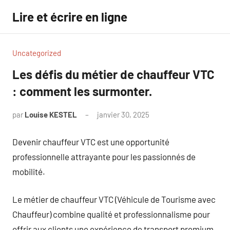
Aller
Lire et écrire en ligne
au
contenu
Uncategorized
Les défis du métier de chauffeur VTC
: comment les surmonter.
par
Louise KESTEL
janvier 30, 2025
Aucun
commentaire
Devenir chauffeur VTC est une opportunité
professionnelle attrayante pour les passionnés de
mobilité.
Le métier de chauffeur VTC (Véhicule de Tourisme avec
Chauffeur) combine qualité et professionnalisme pour
offrir aux clients une expérience de transport premium.