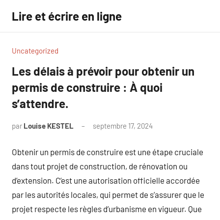
Aller
Lire et écrire en ligne
au
contenu
Uncategorized
Les délais à prévoir pour obtenir un
permis de construire : À quoi
s’attendre.
par
Louise KESTEL
septembre 17, 2024
Aucun
commentaire
Obtenir un permis de construire est une étape cruciale
dans tout projet de construction, de rénovation ou
d’extension. C’est une autorisation officielle accordée
par les autorités locales, qui permet de s’assurer que le
projet respecte les règles d’urbanisme en vigueur. Que