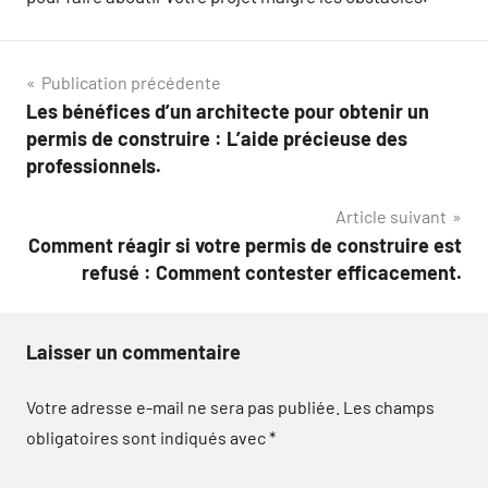
Navigation
Publication précédente
Les bénéfices d’un architecte pour obtenir un
de
permis de construire : L’aide précieuse des
l’article
professionnels.
Article suivant
Comment réagir si votre permis de construire est
refusé : Comment contester efficacement.
Laisser un commentaire
Votre adresse e-mail ne sera pas publiée.
Les champs
obligatoires sont indiqués avec
*