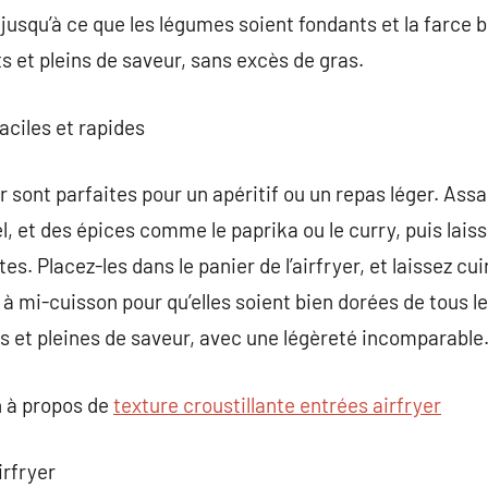
usqu’à ce que les légumes soient fondants et la farce bi
s et pleins de saveur, sans excès de gras.
aciles et rapides
ir sont parfaites pour un apéritif ou un repas léger. Assa
sel, et des épices comme le paprika ou le curry, puis lais
. Placez-les dans le panier de l’airfryer, et laissez cu
à mi-cuisson pour qu’elles soient bien dorées de tous le
s et pleines de saveur, avec une légèreté incomparable
 à propos de
texture croustillante entrées airfryer
irfryer