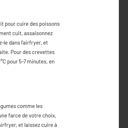
fait pour cuire des poissons
ment cuit, assaisonnez
-le dans l’airfryer, et
aite. Pour des crevettes
00°C pour 5-7 minutes, en
s légumes comme les
une farce de votre choix,
rfryer, et laissez cuire à