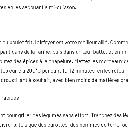
es en les secouant à mi-cuisson.
 du poulet frit, l’airfryer est votre meilleur allié. Co
mpant dans de la farine, puis dans un œuf battu, et enfin
joutez des épices à la chapelure. Mettez les morceaux de
faites cuire à 200°C pendant 10-12 minutes, en les retou
t croustillant à souhait, avec bien moins de matières gr
t rapides
lent pour griller des légumes sans effort. Tranchez de
oivrons, tels que des carottes, des pommes de terre, ou