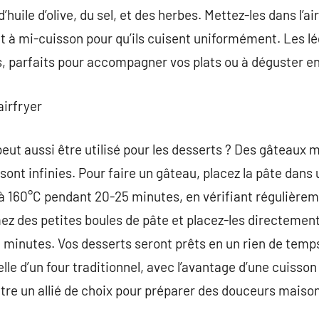
huile d’olive, du sel, et des herbes. Mettez-les dans l’ai
t à mi-cuisson pour qu’ils cuisent uniformément. Les l
 parfaits pour accompagner vos plats ou à déguster en 
airfryer
peut aussi être utilisé pour les desserts ? Des gâteaux 
 sont infinies. Pour faire un gâteau, placez la pâte dans
re à 160°C pendant 20-25 minutes, en vérifiant régulière
ez des petites boules de pâte et placez-les directement 
 minutes. Vos desserts seront prêts en un rien de temp
elle d’un four traditionnel, avec l’avantage d’une cuisson
être un allié de choix pour préparer des douceurs maison 