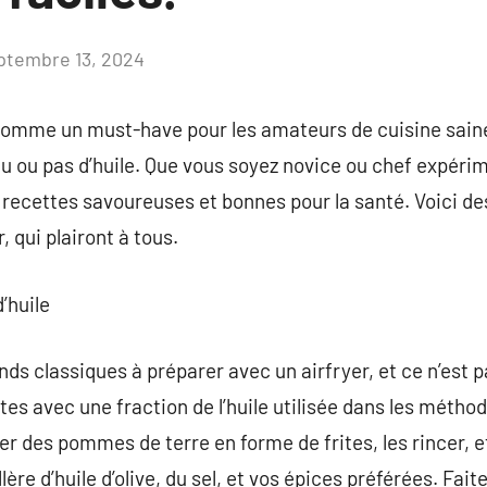
ptembre 13, 2024
Aucun
commentaire
 comme un must-have pour les amateurs de cuisine saine
u ou pas d’huile. Que vous soyez novice ou chef expéri
e recettes savoureuses et bonnes pour la santé. Voici de
, qui plairont à tous.
’huile
ands classiques à préparer avec un airfryer, et ce n’est p
es avec une fraction de l’huile utilisée dans les méthod
uper des pommes de terre en forme de frites, les rincer, e
re d’huile d’olive, du sel, et vos épices préférées. Faite