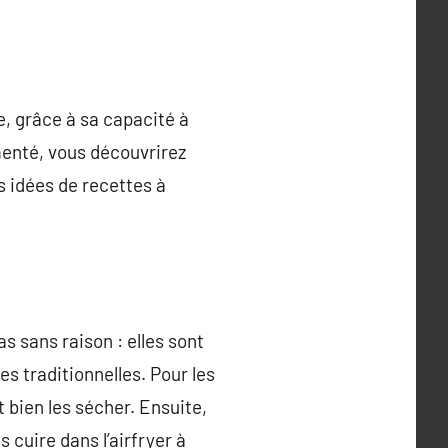
, grâce à sa capacité à
menté, vous découvrirez
s idées de recettes à
as sans raison : elles sont
es traditionnelles. Pour les
t bien les sécher. Ensuite,
s cuire dans l’airfryer à