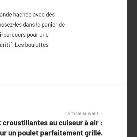
viande hachée avec des
éposez-les dans le panier de
 mi-parcours pour une
itif. Les boulettes
Article suivant
 croustillantes au cuiseur à air :
ur un poulet parfaitement grillé.