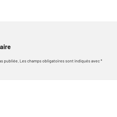
aire
as publiée.
Les champs obligatoires sont indiqués avec
*