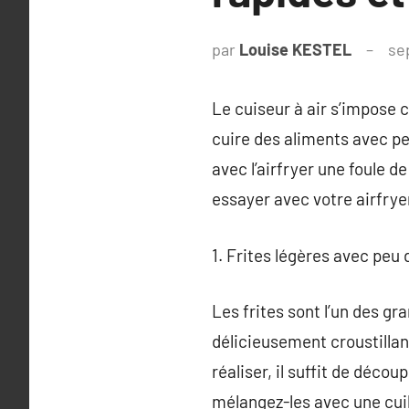
par
Louise KESTEL
se
Le cuiseur à air s’impose
cuire des aliments avec pe
avec l’airfryer une foule d
essayer avec votre airfryer
1. Frites légères avec peu d
Les frites sont l’un des gr
délicieusement croustillant
réaliser, il suffit de déco
mélangez-les avec une cuillè