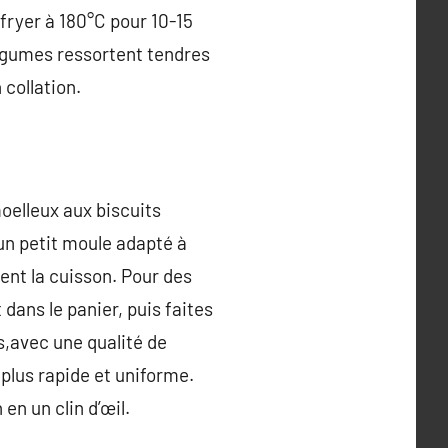
rfryer à 180°C pour 10-15
égumes ressortent tendres
collation.
moelleux aux biscuits
 un petit moule adapté à
ment la cuisson. Pour des
dans le panier, puis faites
s,avec une qualité de
 plus rapide et uniforme.
en un clin d’œil.