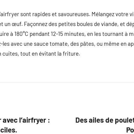
l’airfryer sont rapides et savoureuses. Mélangez votre 
on et un œuf. Façonnez des petites boules de viande, et d
s cuire à 180°C pendant 12-15 minutes, en les tournant à
les avec une sauce tomate, des pâtes, ou même en apér
cuites, tout en évitant la friture.
avec l’airfryer :
Des ailes de poulet
ciles.
Po