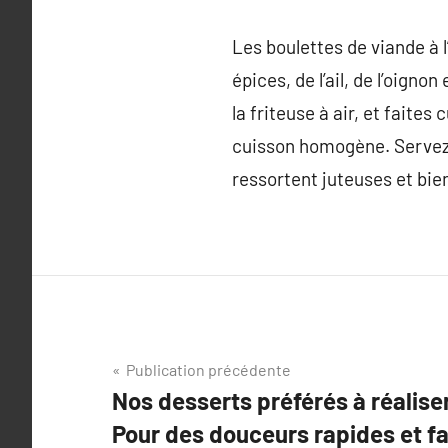
Les boulettes de viande à 
épices, de l’ail, de l’oign
la friteuse à air, et faite
cuisson homogène. Servez-
ressortent juteuses et bien 
Navigation
Publication précédente
Nos desserts préférés à réaliser 
de
Pour des douceurs rapides et fa