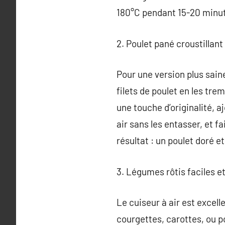
180°C pendant 15-20 minut
2. Poulet pané croustillant
Pour une version plus saine
filets de poulet en les tre
une touche d’originalité, a
air sans les entasser, et 
résultat : un poulet doré e
3. Légumes rôtis faciles e
Le cuiseur à air est excel
courgettes, carottes, ou p