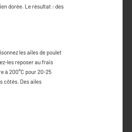
en dorée. Le résultat : des
isonnez les ailes de poulet
sez-les reposer au frais
ire à 200°C pour 20-25
s côtés. Des ailes
.