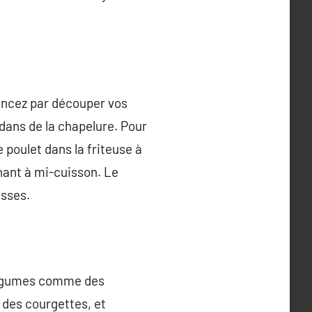
mmencez par découper vos
 dans de la chapelure. Pour
 poulet dans la friteuse à
rnant à mi-cuisson. Le
asses.
s légumes comme des
 des courgettes, et