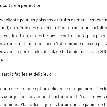
r cuits à la perfection
 excellente pour les poissons et fruits de mer. Il est par
laud, ou même des crevettes. Pour un saumon parfaite
’olive, du citron, et des herbes de votre choix, puis placez
environ 8 à 10 minutes, jusqu’à obtenir une cuisson parf
s avec un peu d’huile, du sel, de l’ail et du paprika, à 2
n.
 farcis faciles et délicieux
eur à air sont une option délicieuse et équilibrée. De
les courgettes conviennent parfaitement, à garnir avec 
égumes. Placez les légumes farcis dans le panier de l’ai