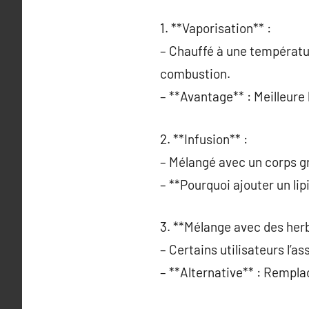
1. **Vaporisation** :
– Chauffé à une températu
combustion.
– **Avantage** : Meilleure 
2. **Infusion** :
– Mélangé avec un corps gr
– **Pourquoi ajouter un lip
3. **Mélange avec des herb
– Certains utilisateurs l’a
– **Alternative** : Rempla