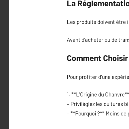
La Réglementatio
Les produits doivent être 
Avant d’acheter ou de transp
Comment Choisir 
Pour profiter d’une expérie
1. **L’Origine du Chanvre**
– Privilégiez les cultures b
– **Pourquoi ?** Moins de 