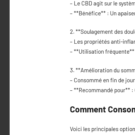
– Le CBD agit sur le systè
– **Bénéfice** : Un apai
2. **Soulagement des doul
– Les propriétés anti-infl
– **Utilisation fréquente** 
3. **Amélioration du somme
– Consommé en fin de jour
– **Recommandé pour** : C
Comment Consomm
Voici les principales option