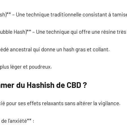
h)** – Une technique traditionnelle consistant à tamiser
Bubble Hash)** – Une technique qui offre une résine très
édé ancestral qui donne un hash gras et collant.
plus léger et poudreux.
mer du Hashish de CBD ?
é pour ses effets relaxants sans altérer la vigilance.
de l’anxiété** :