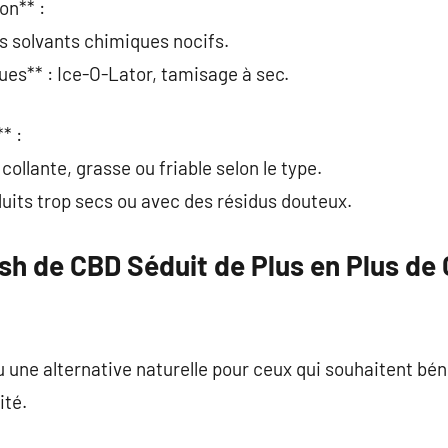
on** :
s solvants chimiques nocifs.
ues** : Ice-O-Lator, tamisage à sec.
* :
collante, grasse ou friable selon le type.
uits trop secs ou avec des résidus douteux.
ish de CBD Séduit de Plus en Plus 
une alternative naturelle pour ceux qui souhaitent bén
ité.