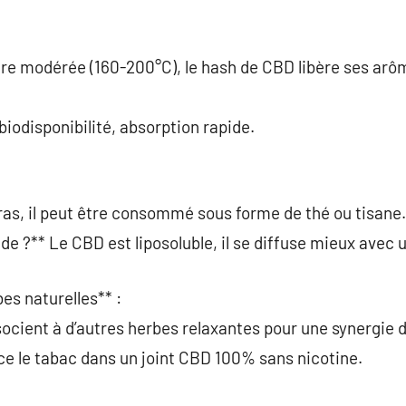
re modérée (160-200°C), le hash de CBD libère ses arôm
biodisponibilité, absorption rapide.
as, il peut être consommé sous forme de thé ou tisane.
ide ?** Le CBD est liposoluble, il se diffuse mieux avec
es naturelles** :
ssocient à d’autres herbes relaxantes pour une synergie d
ce le tabac dans un joint CBD 100% sans nicotine.