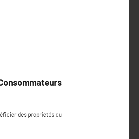
de Consommateurs
éficier des propriétés du