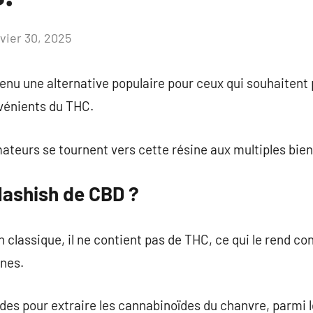
nvier 30, 2025
Aucun
commentaire
nu une alternative populaire pour ceux qui souhaitent p
nvénients du THC.
teurs se tournent vers cette résine aux multiples bien
Hashish de CBD ?
classique, il ne contient pas de THC, ce qui le rend c
nes.
odes pour extraire les cannabinoïdes du chanvre, parmi l