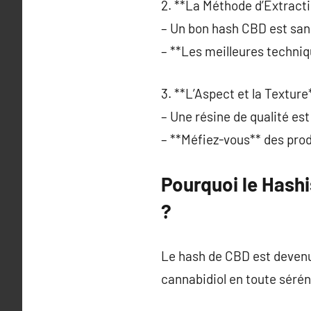
2. **La Méthode d’Extracti
– Un bon hash CBD est san
– **Les meilleures techniq
3. **L’Aspect et la Texture*
– Une résine de qualité est 
– **Méfiez-vous** des prod
Pourquoi le Hash
?
Le hash de CBD est devenu 
cannabidiol en toute sérén