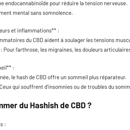
me endocannabinoïde pour réduire la tension nerveuse.
sement mental sans somnolence.
eurs et inflammations** :
ammatoires du CBD aident à soulager les tensions muscu
: Pour l’arthrose, les migraines, les douleurs articulaire
il** :
née, le hash de CBD offre un sommeil plus réparateur.
eux qui souffrent d’insomnies ou de troubles du somme
er du Hashish de CBD ?
s :