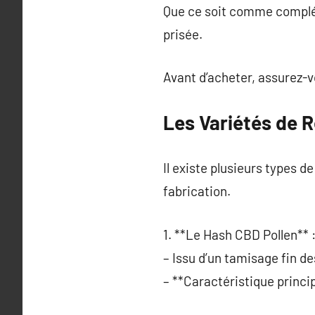
Que ce soit comme complém
prisée.
Avant d’acheter, assurez-vo
Les Variétés de R
Il existe plusieurs types 
fabrication.
1. **Le Hash CBD Pollen** 
– Issu d’un tamisage fin de
– **Caractéristique princi