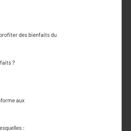
rofiter des bienfaits du
faits ?
onforme aux
esquelles :