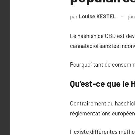
par
Louise KESTEL
ja
Le hashish de CBD est deve
cannabidiol sans les inco
Pourquoi tant de consomma
Qu’est-ce que le 
Contrairement au haschich 
réglementations européen
Il existe différentes méth