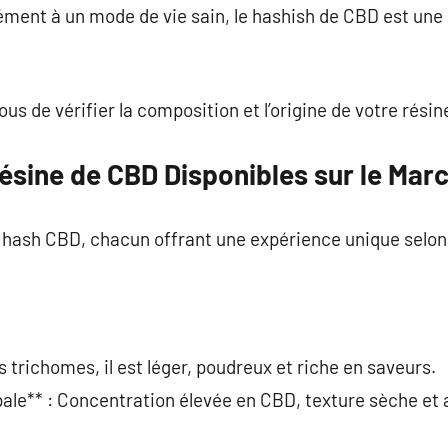
ent à un mode de vie sain, le hashish de CBD est une s
us de vérifier la composition et l’origine de votre résin
ésine de CBD Disponibles sur le Mar
de hash CBD, chacun offrant une expérience unique selo
:
s trichomes, il est léger, poudreux et riche en saveurs.
pale** : Concentration élevée en CBD, texture sèche et 