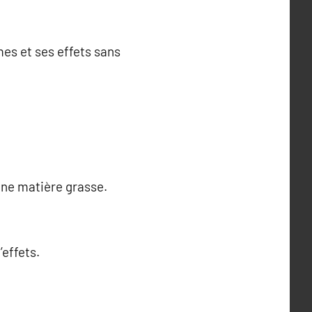
es et ses effets sans
 une matière grasse.
’effets.