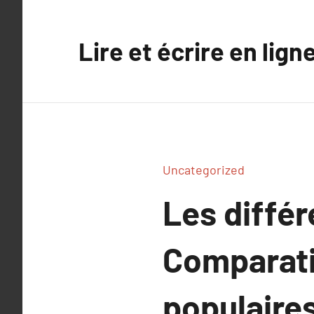
Aller
au
Lire et écrire en lign
contenu
Uncategorized
Les différ
Comparatif
populaires