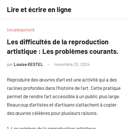
Aller
Lire et écrire en ligne
au
contenu
Uncategorized
Les difficultés de la reproduction
artistique : Les problèmes courants.
par
Louise KESTEL
novembre 23, 2024
Aucun
commentaire
Reproduire des œuvres d’art est une activité qui a des
racines profondes dans l’histoire de l’art. Cette pratique
permet de rendre l’art accessible à un public plus large.
Beaucoup d’artistes et d’artisans s’attachent à copier
des œuvres célèbres pour plusieurs raisons.
1. Les origines de la reproduction artistique