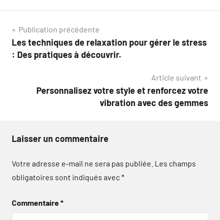
Navigation
Publication précédente
Les techniques de relaxation pour gérer le stress
de
: Des pratiques à découvrir.
l’article
Article suivant
Personnalisez votre style et renforcez votre
vibration avec des gemmes
Laisser un commentaire
Votre adresse e-mail ne sera pas publiée.
Les champs
obligatoires sont indiqués avec
*
Commentaire
*