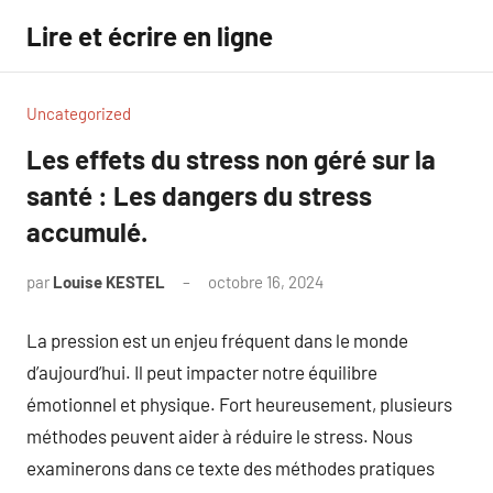
Aller
Lire et écrire en ligne
au
contenu
Uncategorized
Les effets du stress non géré sur la
santé : Les dangers du stress
accumulé.
par
Louise KESTEL
octobre 16, 2024
Aucun
commentaire
La pression est un enjeu fréquent dans le monde
d’aujourd’hui. Il peut impacter notre équilibre
émotionnel et physique. Fort heureusement, plusieurs
méthodes peuvent aider à réduire le stress. Nous
examinerons dans ce texte des méthodes pratiques