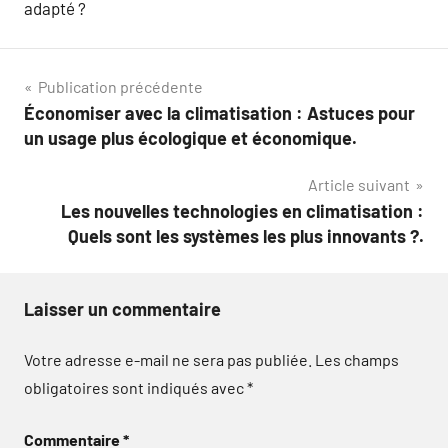
adapté ?
Navigation
Publication précédente
Économiser avec la climatisation : Astuces pour
de
un usage plus écologique et économique.
l’article
Article suivant
Les nouvelles technologies en climatisation :
Quels sont les systèmes les plus innovants ?.
Laisser un commentaire
Votre adresse e-mail ne sera pas publiée.
Les champs
obligatoires sont indiqués avec
*
Commentaire
*