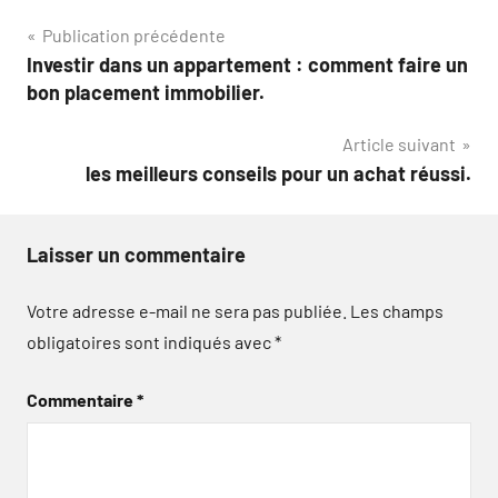
Navigation
Publication précédente
Investir dans un appartement : comment faire un
de
bon placement immobilier.
l’article
Article suivant
les meilleurs conseils pour un achat réussi.
Laisser un commentaire
Votre adresse e-mail ne sera pas publiée.
Les champs
obligatoires sont indiqués avec
*
Commentaire
*