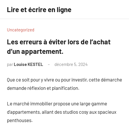
Aller
Lire et écrire en ligne
au
contenu
Uncategorized
Les erreurs à éviter lors de l’achat
d’un appartement.
par
Louise KESTEL
décembre 5, 2024
Aucun
commentaire
Que ce soit pour y vivre ou pour investir, cette démarche
demande réflexion et planification.
Le marché immobilier propose une large gamme
d’appartements, allant des studios cosy aux spacieux
penthouses.