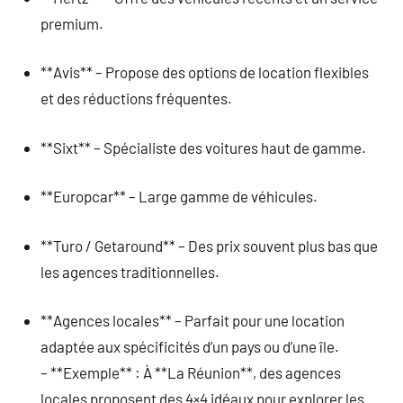
premium.
**Avis** – Propose des options de location flexibles
et des réductions fréquentes.
**Sixt** – Spécialiste des voitures haut de gamme.
**Europcar** – Large gamme de véhicules.
**Turo / Getaround** – Des prix souvent plus bas que
les agences traditionnelles.
**Agences locales** – Parfait pour une location
adaptée aux spécificités d’un pays ou d’une île.
– **Exemple** : À **La Réunion**, des agences
locales proposent des 4×4 idéaux pour explorer les