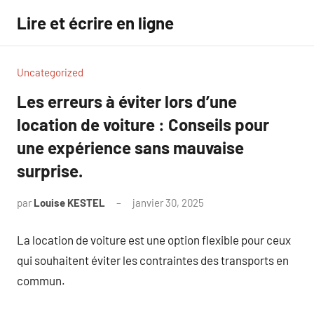
Aller
Lire et écrire en ligne
au
contenu
Uncategorized
Les erreurs à éviter lors d’une
location de voiture : Conseils pour
une expérience sans mauvaise
surprise.
par
Louise KESTEL
janvier 30, 2025
Aucun
commentaire
La location de voiture est une option flexible pour ceux
qui souhaitent éviter les contraintes des transports en
commun.