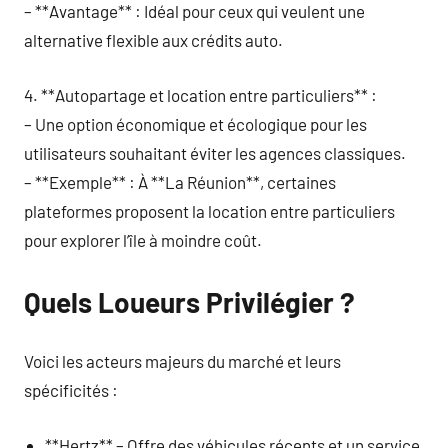
– **Avantage** : Idéal pour ceux qui veulent une
alternative flexible aux crédits auto.
4. **Autopartage et location entre particuliers** :
– Une option économique et écologique pour les
utilisateurs souhaitant éviter les agences classiques.
– **Exemple** : À **La Réunion**, certaines
plateformes proposent la location entre particuliers
pour explorer l’île à moindre coût.
Quels Loueurs Privilégier ?
Voici les acteurs majeurs du marché et leurs
spécificités :
**Hertz** – Offre des véhicules récents et un service