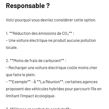
Responsable ?
Voici pourquoi vous devriez considérer cette option.
1. **Réduction des émissions de CO₂** :
– Une voiture électrique ne produit aucune pollution
locale.
2. **Moins de frais de carburant** :
– Recharger une voiture électrique coûte moins cher
que faire le plein.
– **Exemple** : À **La Réunion**, certaines agences
proposent des véhicules hybrides pour parcourir l’île en
limitant l’impact écologique.
3. **Silence et confort de conduite** :