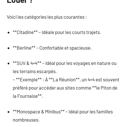
Voici les catégories les plus courantes :
**Citadine** – Idéale pour les courts trajets.
**Berline** – Confortable et spacieuse.
**SUV & 4×4** – Idéal pour les voyages en nature ou
les terrains escarpés.
– **Exemple** : À **La Réunion**, un 4×4 est souvent
préféré pour accéder aux sites comme **le Piton de
la Fournaise**.
**Monospace & Minibus** – Idéal pour les familles
nombreuses.