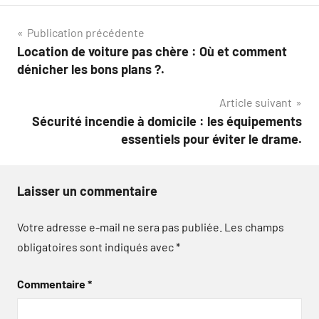
Navigation
Publication précédente
Location de voiture pas chère : Où et comment
de
dénicher les bons plans ?.
l’article
Article suivant
Sécurité incendie à domicile : les équipements
essentiels pour éviter le drame.
Laisser un commentaire
Votre adresse e-mail ne sera pas publiée.
Les champs
obligatoires sont indiqués avec
*
Commentaire
*