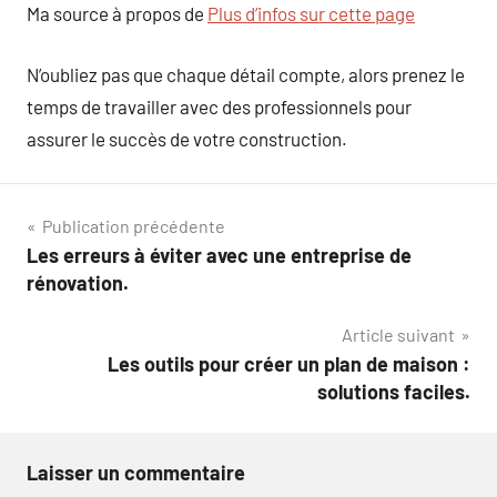
Ma source à propos de
Plus d’infos sur cette page
N’oubliez pas que chaque détail compte, alors prenez le
temps de travailler avec des professionnels pour
assurer le succès de votre construction.
Navigation
Publication précédente
Les erreurs à éviter avec une entreprise de
de
rénovation.
l’article
Article suivant
Les outils pour créer un plan de maison :
solutions faciles.
Laisser un commentaire