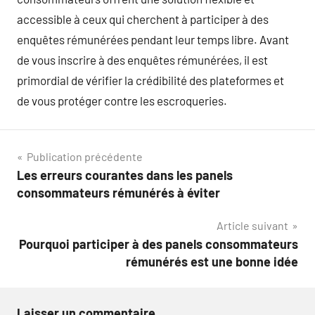
accessible à ceux qui cherchent à participer à des
enquêtes rémunérées pendant leur temps libre. Avant
de vous inscrire à des enquêtes rémunérées, il est
primordial de vérifier la crédibilité des plateformes et
de vous protéger contre les escroqueries.
Navigation
Publication précédente
Les erreurs courantes dans les panels
de
consommateurs rémunérés à éviter
l’article
Article suivant
Pourquoi participer à des panels consommateurs
rémunérés est une bonne idée
Laisser un commentaire