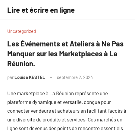
Aller
Lire et écrire en ligne
au
contenu
Uncategorized
Les Événements et Ateliers à Ne Pas
Manquer sur les Marketplaces à La
Réunion.
par
Louise KESTEL
septembre 2, 2024
Aucun
commentaire
Une marketplace à La Réunion représente une
plateforme dynamique et versatile, conçue pour
connecter vendeurs et acheteurs en facilitant l’accès à
une diversité de produits et services. Ces marchés en
ligne sont devenus des points de rencontre essentiels