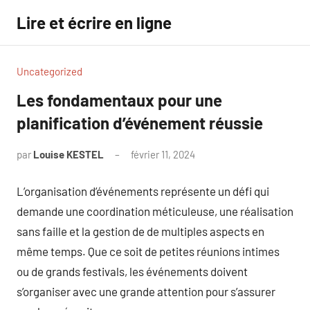
Aller
Lire et écrire en ligne
au
contenu
Uncategorized
Les fondamentaux pour une
planification d’événement réussie
par
Louise KESTEL
février 11, 2024
Aucun
commentaire
L’organisation d’événements représente un défi qui
demande une coordination méticuleuse, une réalisation
sans faille et la gestion de de multiples aspects en
même temps. Que ce soit de petites réunions intimes
ou de grands festivals, les événements doivent
s’organiser avec une grande attention pour s’assurer