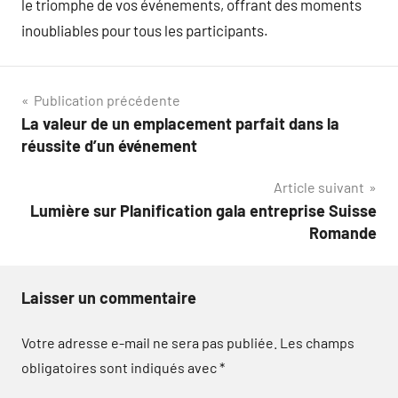
le triomphe de vos événements, offrant des moments
inoubliables pour tous les participants.
Navigation
Publication précédente
La valeur de un emplacement parfait dans la
de
réussite d’un événement
l’article
Article suivant
Lumière sur Planification gala entreprise Suisse
Romande
Laisser un commentaire
Votre adresse e-mail ne sera pas publiée.
Les champs
obligatoires sont indiqués avec
*