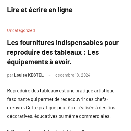
Aller
Lire et écrire en ligne
au
contenu
Uncategorized
Les fournitures indispensables pour
reproduire des tableaux : Les
équipements à avoir.
par
Louise KESTEL
décembre 18, 2024
Aucun
commentaire
Reproduire des tableaux est une pratique artistique
fascinante qui permet de redécouvrir des chefs-
d’œuvre. Cette pratique peut être réalisée à des fins
décoratives, éducatives ou même commerciales.