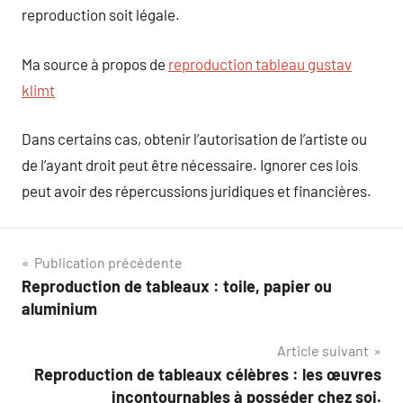
reproduction soit légale.
Ma source à propos de
reproduction tableau gustav
klimt
Dans certains cas, obtenir l’autorisation de l’artiste ou
de l’ayant droit peut être nécessaire. Ignorer ces lois
peut avoir des répercussions juridiques et financières.
Navigation
Publication précédente
Reproduction de tableaux : toile, papier ou
de
aluminium
l’article
Article suivant
Reproduction de tableaux célèbres : les œuvres
incontournables à posséder chez soi.