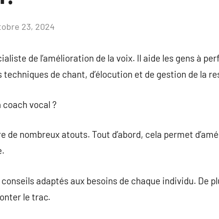
tobre 23, 2024
Aucun
commentaire
aliste de l’amélioration de la voix. Il aide les gens à pe
s techniques de chant, d’élocution et de gestion de la re
n coach vocal ?
re de nombreux atouts. Tout d’abord, cela permet d’amé
e.
conseils adaptés aux besoins de chaque individu. De plus
nter le trac.