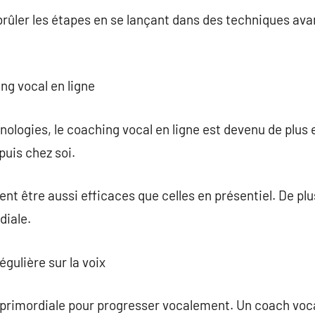
 brûler les étapes en se lançant dans des techniques av
ng vocal en ligne
logies, le coaching vocal en ligne est devenu de plus en 
epuis chez soi.
nt être aussi efficaces que celles en présentiel. De plus
iale.
égulière sur la voix
 primordiale pour progresser vocalement. Un coach voca