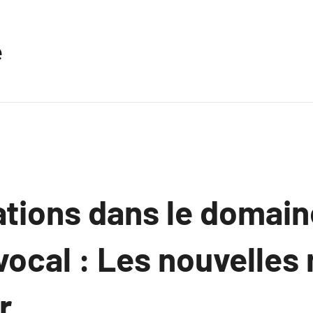
e
ations dans le domain
vocal : Les nouvelle
r.