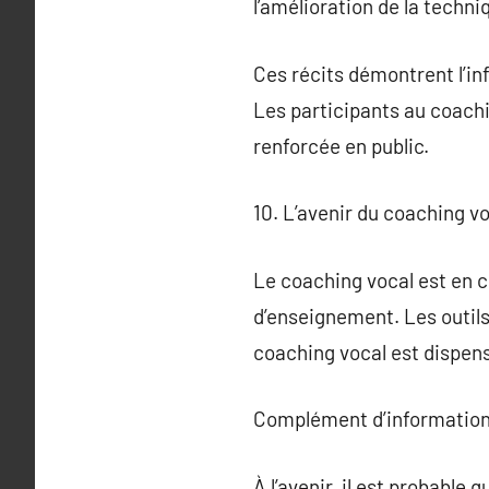
l’amélioration de la techni
Ces récits démontrent l’in
Les participants au coach
renforcée en public.
10. L’avenir du coaching v
Le coaching vocal est en 
d’enseignement. Les outils
coaching vocal est dispen
Complément d’information
À l’avenir, il est probable