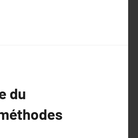
e du
s méthodes