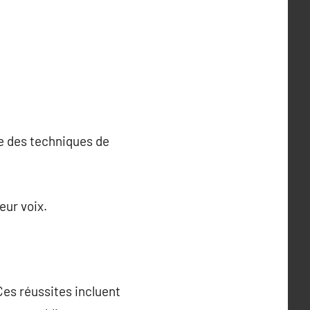
ne des techniques de
eur voix.
Ces réussites incluent