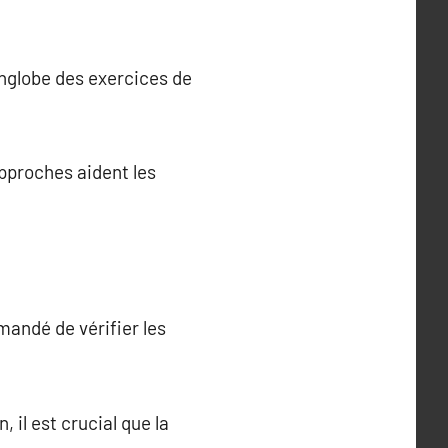
nglobe des exercices de
approches aident les
mandé de vérifier les
 il est crucial que la