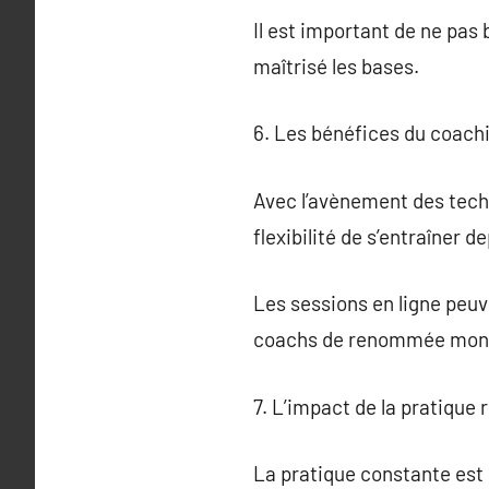
Il est important de ne pas
maîtrisé les bases.
6. Les bénéfices du coachi
Avec l’avènement des techno
flexibilité de s’entraîner d
Les sessions en ligne peuve
coachs de renommée mond
7. L’impact de la pratique r
La pratique constante est