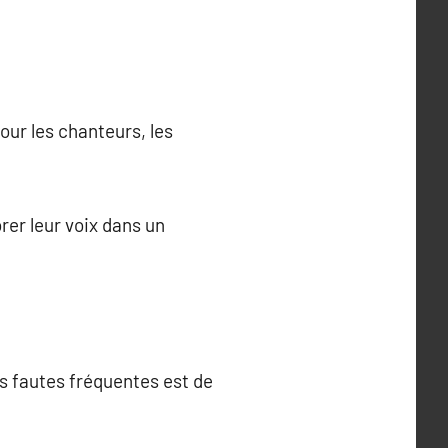
ur les chanteurs, les
er leur voix dans un
es fautes fréquentes est de