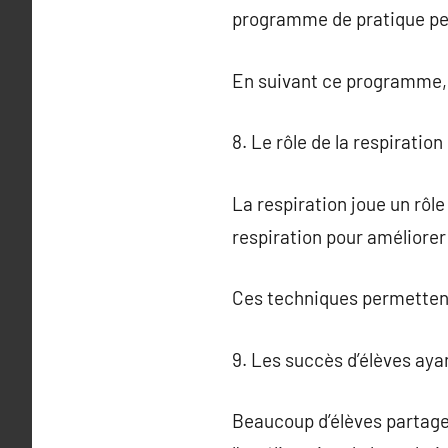
programme de pratique pe
En suivant ce programme, l
8. Le rôle de la respiratio
La respiration joue un rôl
respiration pour améliorer 
Ces techniques permettent 
9. Les succès d’élèves aya
Beaucoup d’élèves partagen