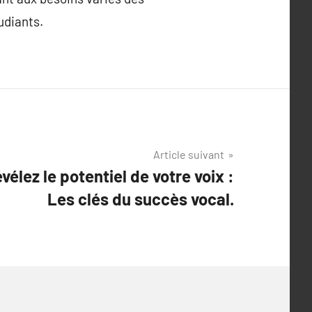
udiants.
Article suivant
vélez le potentiel de votre voix :
Les clés du succès vocal.