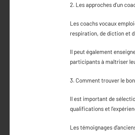
2. Les approches d’un coa
Les coachs vocaux emploie
respiration, de diction et 
Il peut également enseigne
participants à maîtriser leu
3. Comment trouver le bon
Il est important de sélect
qualifications et l’expérie
Les témoignages d’anciens é