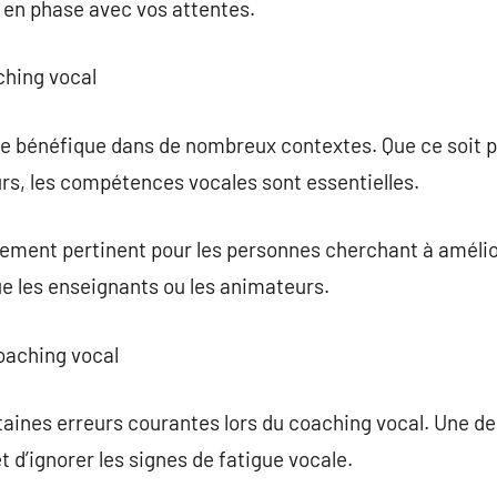
 en phase avec vos attentes.
ching vocal
e bénéfique dans de nombreux contextes. Que ce soit po
rs, les compétences vocales sont essentielles.
ement pertinent pour les personnes cherchant à amélior
que les enseignants ou les animateurs.
coaching vocal
ertaines erreurs courantes lors du coaching vocal. Une d
 d’ignorer les signes de fatigue vocale.