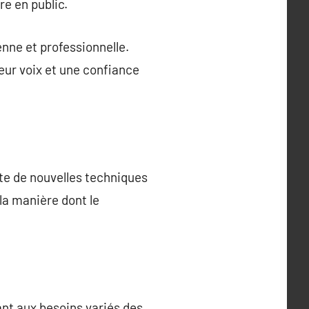
re en public.
enne et professionnelle.
eur voix et une confiance
te de nouvelles techniques
la manière dont le
tant aux besoins variés des