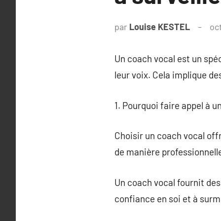
par
Louise KESTEL
oc
Un coach vocal est un spéci
leur voix. Cela implique de
1. Pourquoi faire appel à u
Choisir un coach vocal off
de manière professionnell
Un coach vocal fournit des 
confiance en soi et à surmo