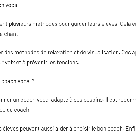
ch vocal
nt plusieurs méthodes pour guider leurs élèves. Cela e
de chant.
r des méthodes de relaxation et de visualisation. Ces 
r voix et à prévenir les tensions.
 coach vocal ?
ionner un coach vocal adapté à ses besoins. Il est recom
nce du coach.
lèves peuvent aussi aider à choisir le bon coach. Enfin,