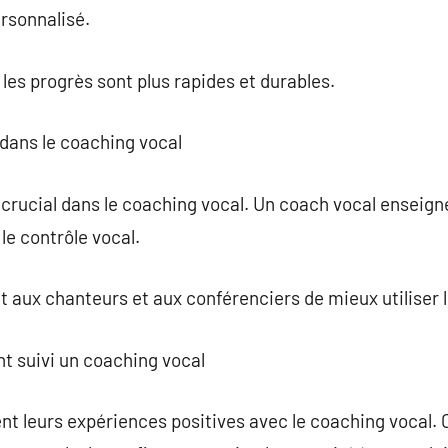
rsonnalisé.
es progrès sont plus rapides et durables.
n dans le coaching vocal
e crucial dans le coaching vocal. Un coach vocal enseig
le contrôle vocal.
aux chanteurs et aux conférenciers de mieux utiliser l
nt suivi un coaching vocal
t leurs expériences positives avec le coaching vocal. 