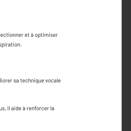
rfectionner et à optimiser
spiration.
liorer sa technique vocale
, il aide à renforcer la