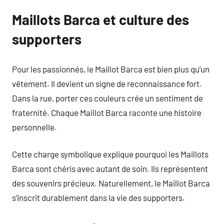
Maillots Barca et culture des
supporters
Pour les passionnés, le Maillot Barca est bien plus qu’un
vêtement. Il devient un signe de reconnaissance fort.
Dans la rue, porter ces couleurs crée un sentiment de
fraternité. Chaque Maillot Barca raconte une histoire
personnelle.
Cette charge symbolique explique pourquoi les Maillots
Barca sont chéris avec autant de soin. Ils représentent
des souvenirs précieux. Naturellement, le Maillot Barca
s’inscrit durablement dans la vie des supporters.