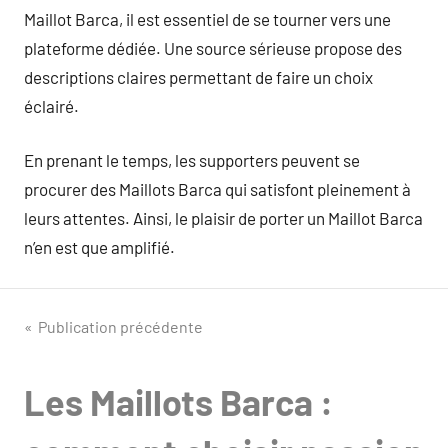
Maillot Barca, il est essentiel de se tourner vers une
plateforme dédiée. Une source sérieuse propose des
descriptions claires permettant de faire un choix
éclairé.
En prenant le temps, les supporters peuvent se
procurer des Maillots Barca qui satisfont pleinement à
leurs attentes. Ainsi, le plaisir de porter un Maillot Barca
n’en est que amplifié.
Navigation
Publication précédente
de
Les Maillots Barca :
l’article