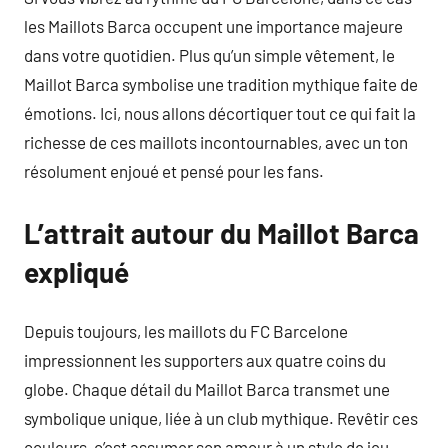
les Maillots Barca occupent une importance majeure
dans votre quotidien. Plus qu’un simple vêtement, le
Maillot Barca symbolise une tradition mythique faite de
émotions. Ici, nous allons décortiquer tout ce qui fait la
richesse de ces maillots incontournables, avec un ton
résolument enjoué et pensé pour les fans.
L’attrait autour du Maillot Barca
expliqué
Depuis toujours, les maillots du FC Barcelone
impressionnent les supporters aux quatre coins du
globe. Chaque détail du Maillot Barca transmet une
symbolique unique, liée à un club mythique. Revêtir ces
couleurs, c’est assumer son amour à un style de jeu