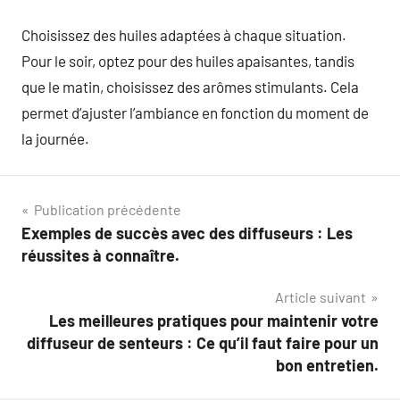
Choisissez des huiles adaptées à chaque situation.
Pour le soir, optez pour des huiles apaisantes, tandis
que le matin, choisissez des arômes stimulants. Cela
permet d’ajuster l’ambiance en fonction du moment de
la journée.
Navigation
Publication précédente
Exemples de succès avec des diffuseurs : Les
de
réussites à connaître.
l’article
Article suivant
Les meilleures pratiques pour maintenir votre
diffuseur de senteurs : Ce qu’il faut faire pour un
bon entretien.