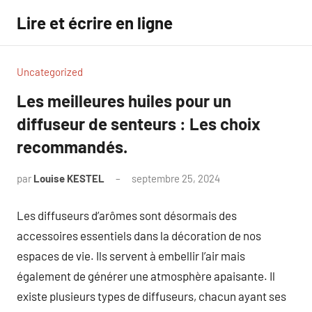
Aller
Lire et écrire en ligne
au
contenu
Uncategorized
Les meilleures huiles pour un
diffuseur de senteurs : Les choix
recommandés.
par
Louise KESTEL
septembre 25, 2024
Aucun
commentaire
Les diffuseurs d’arômes sont désormais des
accessoires essentiels dans la décoration de nos
espaces de vie. Ils servent à embellir l’air mais
également de générer une atmosphère apaisante. Il
existe plusieurs types de diffuseurs, chacun ayant ses