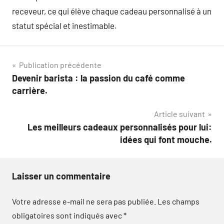
receveur, ce qui élève chaque cadeau personnalisé à un
statut spécial et inestimable.
Navigation
Publication précédente
Devenir barista : la passion du café comme
de
carrière.
l’article
Article suivant
Les meilleurs cadeaux personnalisés pour lui:
idées qui font mouche.
Laisser un commentaire
Votre adresse e-mail ne sera pas publiée.
Les champs
obligatoires sont indiqués avec
*