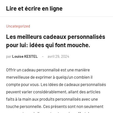
Aller
Lire et écrire en ligne
au
contenu
Uncategorized
Les meilleurs cadeaux personnalisés
pour lui: idées qui font mouche.
par
Louise KESTEL
avril 29, 2024
Aucun
commentaire
Offrir un cadeau personnalisé est une manière
merveilleuse de exprimer à quelqu’un combien il
compte pour vous. Les idées de cadeaux personnalisés
peuvent varier considérablement, allant des articles
faits à la main aux produits personnalisés avec une
touche personnelle. Ces présents sont non seulement