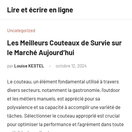
Aller
Lire et écrire en ligne
au
contenu
Uncategorized
Les Meilleurs Couteaux de Survie sur
le Marché Aujourd’hui
par
Louise KESTEL
octobre 12, 2024
Aucun
commentaire
Le couteau, un élément fondamental utilisé à travers
divers secteurs, notamment la gastronomie, l’outdoor
et les métiers manuels, est apprécié pour sa
polyvalence et sa capacité à accomplir une variété de
tâches. Sélectionner le couteau approprié est crucial
pour optimiser la performance et l’agrément dans toute