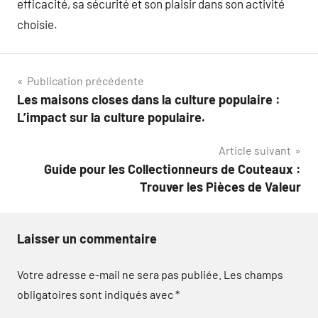
efficacité, sa sécurité et son plaisir dans son activité
choisie.
Navigation
Publication précédente
Les maisons closes dans la culture populaire :
de
L’impact sur la culture populaire.
l’article
Article suivant
Guide pour les Collectionneurs de Couteaux :
Trouver les Pièces de Valeur
Laisser un commentaire
Votre adresse e-mail ne sera pas publiée.
Les champs
obligatoires sont indiqués avec
*