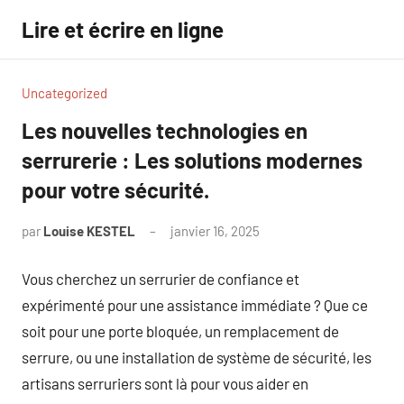
Aller
Lire et écrire en ligne
au
contenu
Uncategorized
Les nouvelles technologies en
serrurerie : Les solutions modernes
pour votre sécurité.
par
Louise KESTEL
janvier 16, 2025
Aucun
commentaire
Vous cherchez un serrurier de confiance et
expérimenté pour une assistance immédiate ? Que ce
soit pour une porte bloquée, un remplacement de
serrure, ou une installation de système de sécurité, les
artisans serruriers sont là pour vous aider en