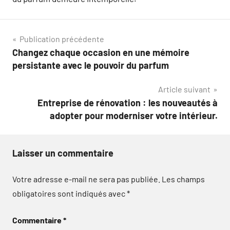
Navigation
Publication précédente
Changez chaque occasion en une mémoire
de
persistante avec le pouvoir du parfum
l’article
Article suivant
Entreprise de rénovation : les nouveautés à
adopter pour moderniser votre intérieur.
Laisser un commentaire
Votre adresse e-mail ne sera pas publiée.
Les champs
obligatoires sont indiqués avec
*
Commentaire
*