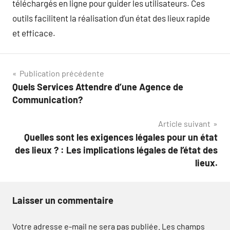
téléchargés en ligne pour guider les utilisateurs. Ces
outils facilitent la réalisation d’un état des lieux rapide
et efficace.
Navigation
Publication précédente
Quels Services Attendre d’une Agence de
de
Communication?
l’article
Article suivant
Quelles sont les exigences légales pour un état
des lieux ? : Les implications légales de l’état des
lieux.
Laisser un commentaire
Votre adresse e-mail ne sera pas publiée.
Les champs