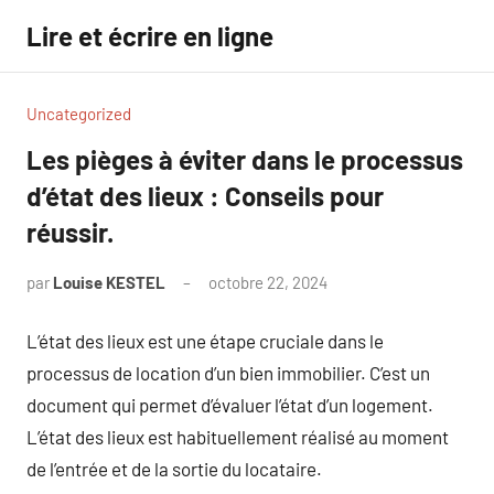
Aller
Lire et écrire en ligne
au
contenu
Uncategorized
Les pièges à éviter dans le processus
d’état des lieux : Conseils pour
réussir.
par
Louise KESTEL
octobre 22, 2024
Aucun
commentaire
L’état des lieux est une étape cruciale dans le
processus de location d’un bien immobilier. C’est un
document qui permet d’évaluer l’état d’un logement.
L’état des lieux est habituellement réalisé au moment
de l’entrée et de la sortie du locataire.