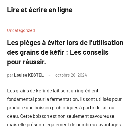
Aller
Lire et écrire en ligne
au
contenu
Uncategorized
Les pièges à éviter lors de l’utilisation
des grains de kéfir : Les conseils
pour réussir.
par
Louise KESTEL
octobre 28, 2024
Aucun
commentaire
Les grains de kéfir de lait sont un ingrédient
fondamental pour la fermentation. Ils sont utilisés pour
produire une boisson probiotiques à partir de lait ou
d’eau. Cette boisson est non seulement savoureuse,
mais elle présente également de nombreux avantages