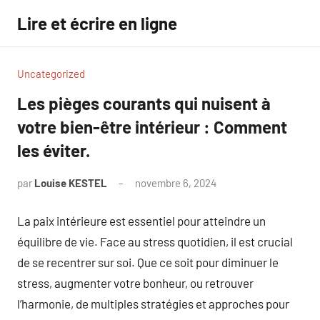
Aller
Lire et écrire en ligne
au
contenu
Uncategorized
Les pièges courants qui nuisent à
votre bien-être intérieur : Comment
les éviter.
par
Louise KESTEL
novembre 6, 2024
Aucun
commentaire
La paix intérieure est essentiel pour atteindre un
équilibre de vie. Face au stress quotidien, il est crucial
de se recentrer sur soi. Que ce soit pour diminuer le
stress, augmenter votre bonheur, ou retrouver
l’harmonie, de multiples stratégies et approches pour