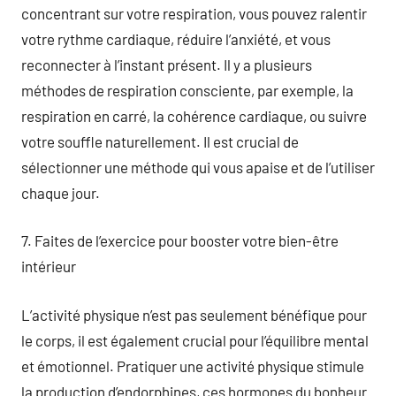
concentrant sur votre respiration, vous pouvez ralentir
votre rythme cardiaque, réduire l’anxiété, et vous
reconnecter à l’instant présent. Il y a plusieurs
méthodes de respiration consciente, par exemple, la
respiration en carré, la cohérence cardiaque, ou suivre
votre souffle naturellement. Il est crucial de
sélectionner une méthode qui vous apaise et de l’utiliser
chaque jour.
7. Faites de l’exercice pour booster votre bien-être
intérieur
L’activité physique n’est pas seulement bénéfique pour
le corps, il est également crucial pour l’équilibre mental
et émotionnel. Pratiquer une activité physique stimule
la production d’endorphines, ces hormones du bonheur