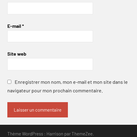
E-mail
*
Site web
Enregistrer mon nom, mon e-mail et mon site dans le
navigateur pour mon prochain commentaire.
Thème WordPress : Harrison par ThemeZee.