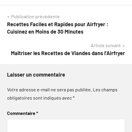
Navigation
Publication précédente
Recettes Faciles et Rapides pour Airfryer :
de
Cuisinez en Moins de 30 Minutes
l’article
Article suivant
Maîtriser les Recettes de Viandes dans l’Airfryer
Laisser un commentaire
Votre adresse e-mail ne sera pas publiée.
Les champs
obligatoires sont indiqués avec
*
Commentaire
*