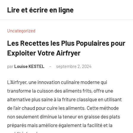
Aller
Lire et écrire en ligne
au
contenu
Uncategorized
Les Recettes les Plus Populaires pour
Exploiter Votre Airfryer
par
Louise KESTEL
septembre 2, 2024
Aucun
commentaire
L’Airfryer, une innovation culinaire moderne qui
transforme la cuisson des aliments frits, offre une
alternative plus saine à la friture classique en utilisant
de l’air chaud pour cuire les aliments. Cette méthode
non seulement diminue la teneur en graisse des plats
préparés mais améliore également la facilité et la