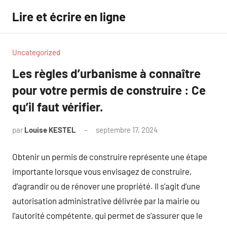
Aller
Lire et écrire en ligne
au
contenu
Uncategorized
Les règles d’urbanisme à connaître
pour votre permis de construire : Ce
qu’il faut vérifier.
par
Louise KESTEL
septembre 17, 2024
Aucun
commentaire
Obtenir un permis de construire représente une étape
importante lorsque vous envisagez de construire,
d’agrandir ou de rénover une propriété. Il s’agit d’une
autorisation administrative délivrée par la mairie ou
l’autorité compétente, qui permet de s’assurer que le