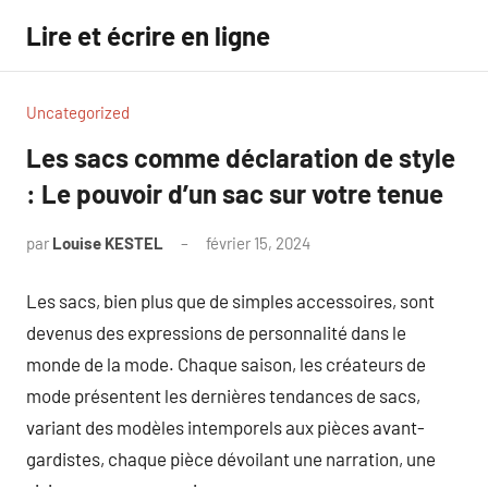
Aller
Lire et écrire en ligne
au
contenu
Uncategorized
Les sacs comme déclaration de style
: Le pouvoir d’un sac sur votre tenue
par
Louise KESTEL
février 15, 2024
Aucun
commentaire
Les sacs, bien plus que de simples accessoires, sont
devenus des expressions de personnalité dans le
monde de la mode. Chaque saison, les créateurs de
mode présentent les dernières tendances de sacs,
variant des modèles intemporels aux pièces avant-
gardistes, chaque pièce dévoilant une narration, une