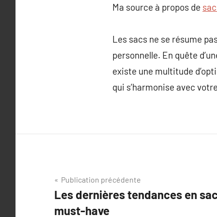
Ma source à propos de
sac
Les sacs ne se résume pas 
personnelle. En quête d’un
existe une multitude d’opti
qui s’harmonise avec votre l
Navigation
Publication précédente
Les dernières tendances en sac
de
must-have