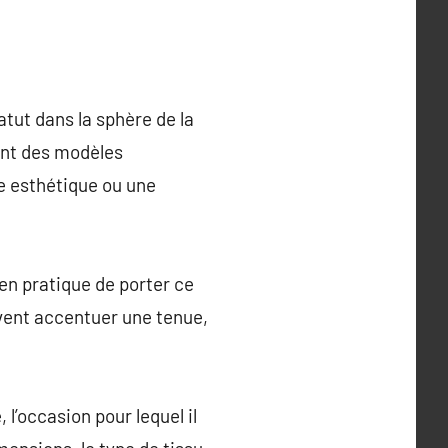
tut dans la sphère de la
lant des modèles
e esthétique ou une
n pratique de porter ce
vent accentuer une tenue,
 l’occasion pour lequel il