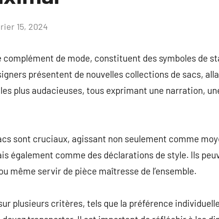
rier 15, 2024
Aucun
commentaire
le complément de mode, constituent des symboles de sta
signers présentent de nouvelles collections de sacs, al
les plus audacieuses, tous exprimant une narration, un
acs sont cruciaux, agissant non seulement comme moye
is également comme des déclarations de style. Ils peu
 ou même servir de pièce maîtresse de l’ensemble.
r plusieurs critères, tels que la préférence individuelle,