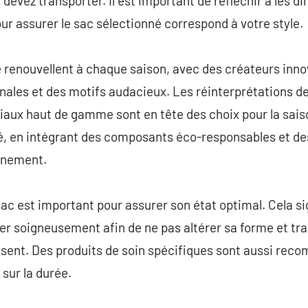
 devez transporter. Il est important de réfléchir à les di
our assurer le sac sélectionné correspond à votre style.
 renouvellent à chaque saison, avec des créateurs inno
nales et des motifs audacieux. Les réinterprétations de
aux haut de gamme sont en tête des choix pour la saiso
lité, en intégrant des composants éco-responsables et 
nnement.
c est important pour assurer son état optimal. Cela sig
er soigneusement afin de ne pas altérer sa forme et tr
ssent. Des produits de soin spécifiques sont aussi rec
sur la durée.