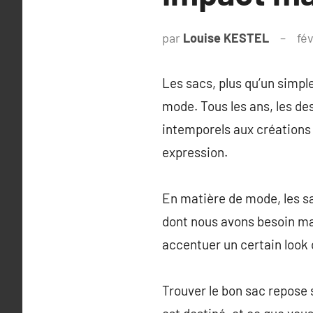
par
Louise KESTEL
fév
Les sacs, plus qu’un simp
mode. Tous les ans, les de
intemporels aux créations 
expression.
En matière de mode, les s
dont nous avons besoin ma
accentuer un certain look
Trouver le bon sac repose su