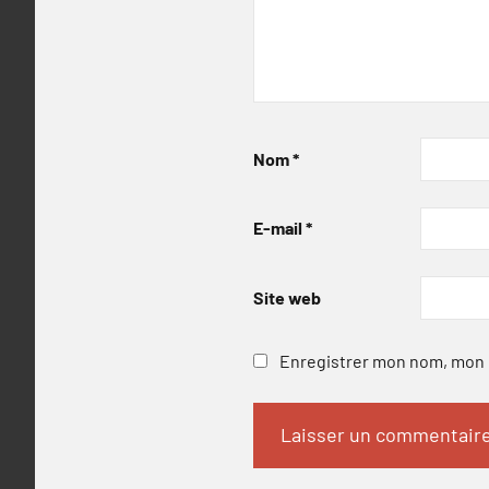
Nom
*
E-mail
*
Site web
Enregistrer mon nom, mon e