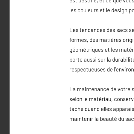
est destiné, et ce que vous
les couleurs et le design p
Les tendances des sacs se
formes, des matières origi
géométriques et les matéri
porte aussi sur la durabi
respectueuses de l’enviro
La maintenance de votre sa
selon le matériau, conserv
tache quand elles apparai
maintenir la beauté du sac 