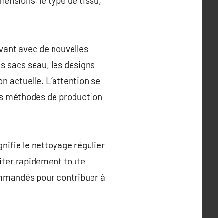
mensions, le type de tissu,
vant avec de nouvelles
s sacs seau, les designs
n actuelle. L’attention se
des méthodes de production
nifie le nettoyage régulier
aiter rapidement toute
ommandés pour contribuer à