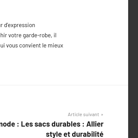
r d’expression
ir votre garde-robe, il
 qui vous convient le mieux
Article suivant
mode : Les sacs durables : Allier
style et durabilité