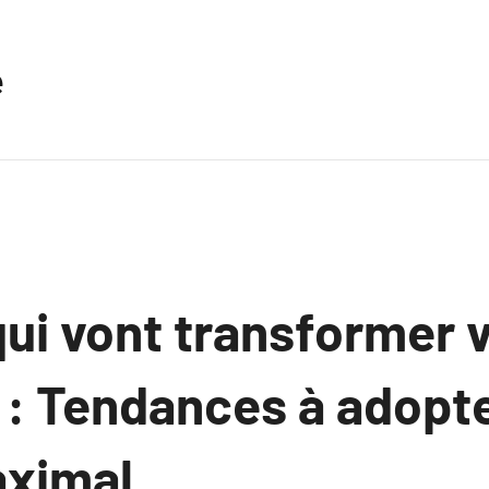
e
ui vont transformer 
 : Tendances à adopt
aximal