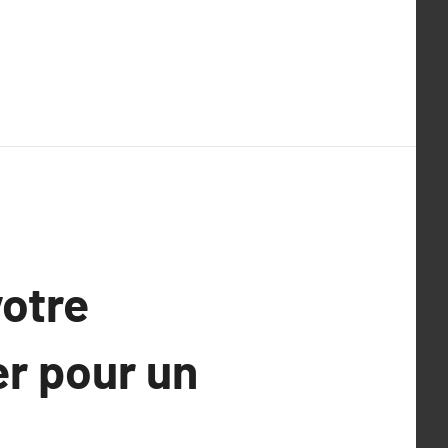
votre
er pour un