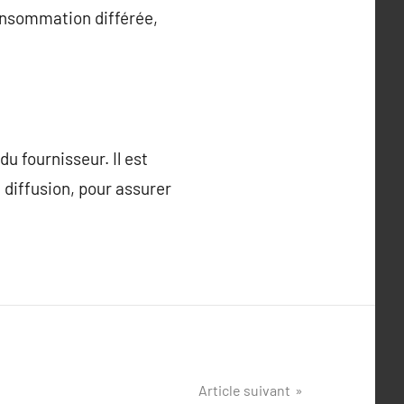
onsommation différée,
u fournisseur. Il est
 diffusion, pour assurer
Article suivant