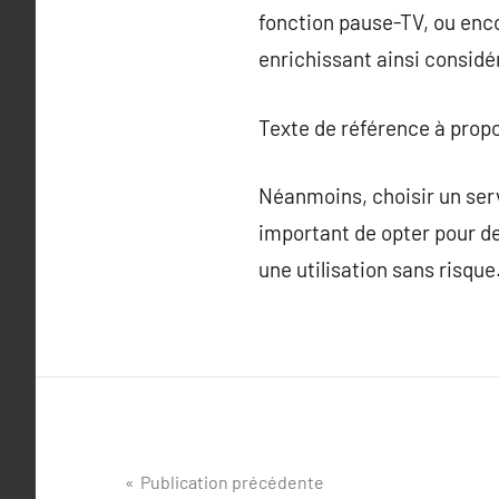
fonction pause-TV, ou enc
enrichissant ainsi considé
Texte de référence à prop
Néanmoins, choisir un servi
important de opter pour de
une utilisation sans risque
Navigation
Publication précédente