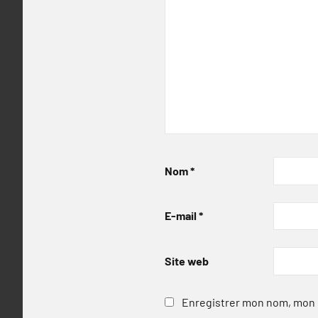
Nom
*
E-mail
*
Site web
Enregistrer mon nom, mon e