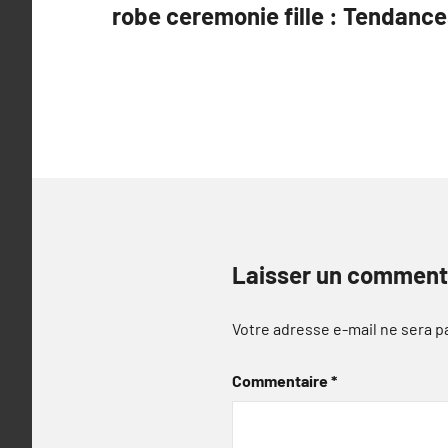
robe ceremonie fille : Tendanc
de
l’article
Laisser un comment
Votre adresse e-mail ne sera p
Commentaire
*