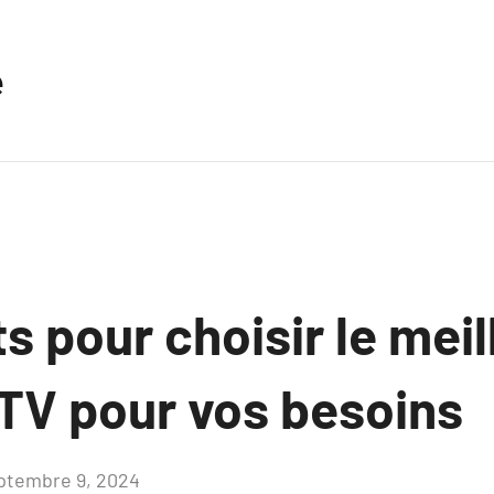
e
s pour choisir le meil
PTV pour vos besoins
ptembre 9, 2024
Aucun