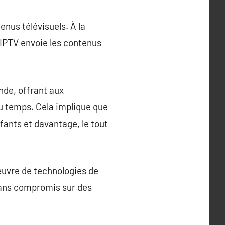
nus télévisuels. À la
 l’IPTV envoie les contenus
nde, offrant aux
u temps. Cela implique que
fants et davantage, le tout
 œuvre de technologies de
sans compromis sur des