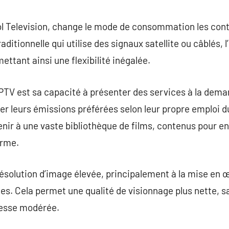
commentaire
ol Television, change le mode de consommation les conte
raditionnelle qui utilise des signaux satellite ou câblés,
mettant ainsi une flexibilité inégalée.
’IPTV est sa capacité à présenter des services à la dema
 leurs émissions préférées selon leur propre emploi d
ir à une vaste bibliothèque de films, contenus pour en
orme.
 résolution d’image élevée, principalement à la mise en
s. Cela permet une qualité de visionnage plus nette, 
tesse modérée.