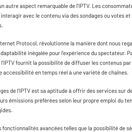
st un autre aspect remarquable de l’IPTV. Les consommate
t, interagir avec le contenu via des sondages ou votes e
s.
Internet Protocol, révolutionne la manière dont nous reg
adaptabilité inégalée pour l’expérience du spectateur. 
 l’IPTV fournit la possibilité de diffuser les contenus par
ne accessibilité en temps réel à une variété de chaînes.
ges de l’IPTV est sa aptitude à offrir des services sur
leurs émissions préférées selon leur propre emploi du te
gides.
s fonctionnalités avancées telles que la possibilité de s