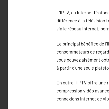
L’IPTV, ou Internet Protoc
différence à la télévision t
via le réseau Internet, per
Le principal bénéfice de l
consommateurs de regarder
vous pouvez aisément obten
à partir d’une seule platef
En outre, l’IPTV offre une
compression vidéo avancée
connexions internet de vi