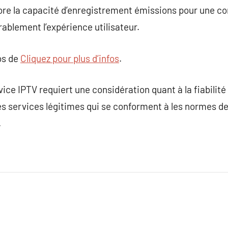
ore la capacité d’enregistrement émissions pour une c
rablement l’expérience utilisateur.
os de
Cliquez pour plus d’infos
.
ce IPTV requiert une considération quant à la fiabilité d
s services légitimes qui se conforment à les normes de
.