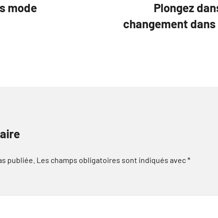
es mode
Plongez dans 
changement dans 
aire
as publiée.
Les champs obligatoires sont indiqués avec
*