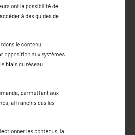
urs ont la possibilité de
t accéder à des guides de
ardons le contenu
Par opposition aux systèmes
 le biais du réseau
 demande, permettant aux
mps, affranchis des les
électionner les contenus, la