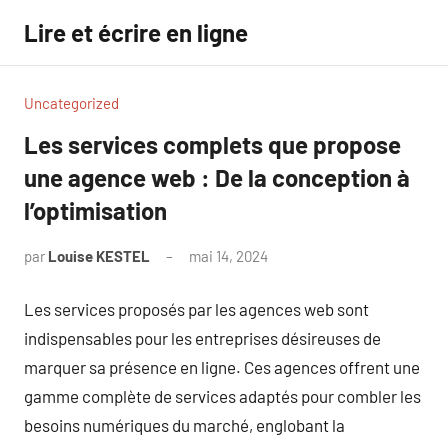
Aller
Lire et écrire en ligne
au
contenu
Uncategorized
Les services complets que propose
une agence web : De la conception à
l’optimisation
par
Louise KESTEL
mai 14, 2024
Aucun
commentaire
Les services proposés par les agences web sont
indispensables pour les entreprises désireuses de
marquer sa présence en ligne. Ces agences offrent une
gamme complète de services adaptés pour combler les
besoins numériques du marché, englobant la