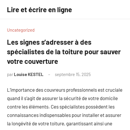
Aller
Lire et écrire en ligne
au
contenu
Uncategorized
Les signes s’adresser à des
spécialistes de la toiture pour sauver
votre couverture
par
Louise KESTEL
septembre 15, 2025
Aucun
commentaire
L’importance des couvreurs professionnels est cruciale
quand il s’agit de assurer la sécurité de votre domicile
contre les éléments. Ces spécialistes possèdent les
connaissances indispensables pour installer et assurer
la longévité de votre toiture, garantissant ainsi une