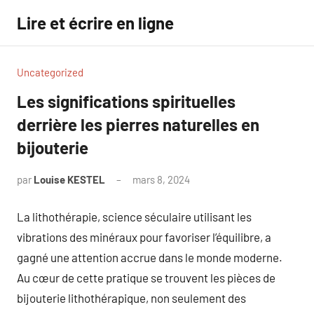
Aller
Lire et écrire en ligne
au
contenu
Uncategorized
Les significations spirituelles
derrière les pierres naturelles en
bijouterie
par
Louise KESTEL
mars 8, 2024
Aucun
commentaire
La lithothérapie, science séculaire utilisant les
vibrations des minéraux pour favoriser l’équilibre, a
gagné une attention accrue dans le monde moderne.
Au cœur de cette pratique se trouvent les pièces de
bijouterie lithothérapique, non seulement des