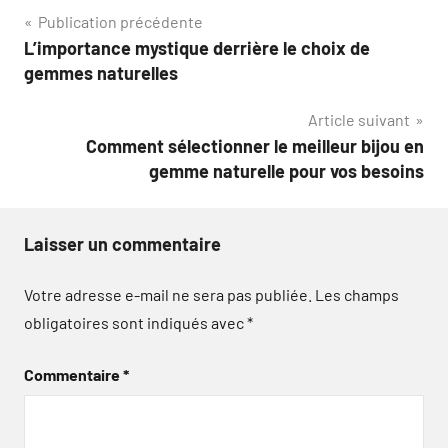
Navigation
Publication précédente
L’importance mystique derrière le choix de
de
gemmes naturelles
l’article
Article suivant
Comment sélectionner le meilleur bijou en
gemme naturelle pour vos besoins
Laisser un commentaire
Votre adresse e-mail ne sera pas publiée.
Les champs
obligatoires sont indiqués avec
*
Commentaire
*