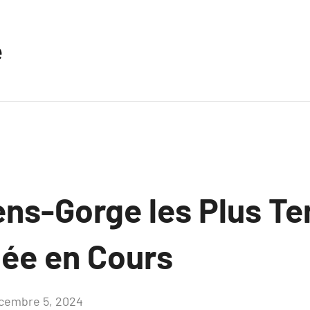
e
ens-Gorge les Plus T
née en Cours
cembre 5, 2024
Aucun