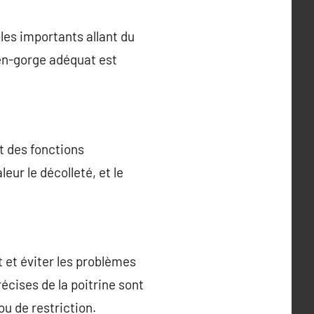
les importants allant du
ien-gorge adéquat est
t des fonctions
eur le décolleté, et le
t et éviter les problèmes
écises de la poitrine sont
u de restriction.