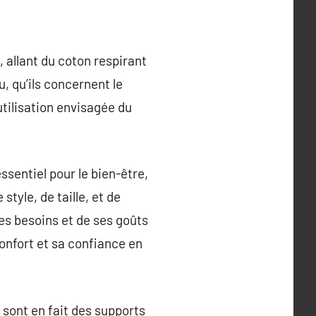
 allant du coton respirant
, qu’ils concernent le
utilisation envisagée du
ssentiel pour le bien-être,
tyle, de taille, et de
es besoins et de ses goûts
onfort et sa confiance en
sont en fait des supports