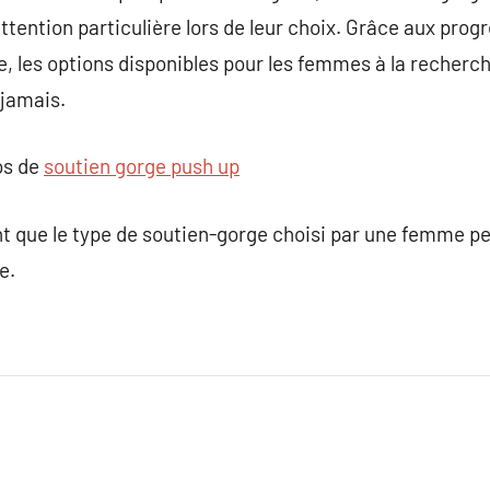
attention particulière lors de leur choix. Grâce aux pro
e, les options disponibles pour les femmes à la recherc
jamais.
os de
soutien gorge push up
ent que le type de soutien-gorge choisi par une femme 
e.