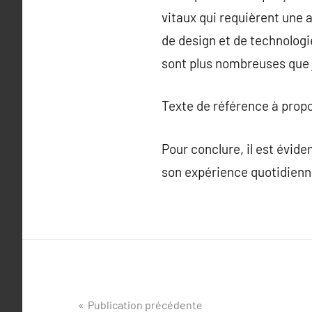
vitaux qui requièrent une 
de design et de technologi
sont plus nombreuses que 
Texte de référence à prop
Pour conclure, il est évid
son expérience quotidienn
Navigation
Publication précédente