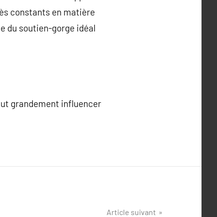
grès constants en matière
he du soutien-gorge idéal
peut grandement influencer
Article suivant