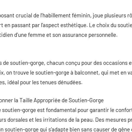
commentaire
sant crucial de l’habillement féminin, joue plusieurs rô
t en passant par l’aspect esthétique. Le choix du sout
otidien d’une femme et son assurance personnelle.
es de soutien-gorge, chacun conçu pour des occasions e
x, on trouve le soutien-gorge à balconnet, qui met en val
es, idéal pour les tenues dénudées.
onner la Taille Appropriée de Soutien-Gorge
de soutien-gorge est fondamental pour garantir le confor
s dorsales et les irritations de la peau. Des mesures pr
n soutien-gorge qui s’adapte bien sans causer de gêne o