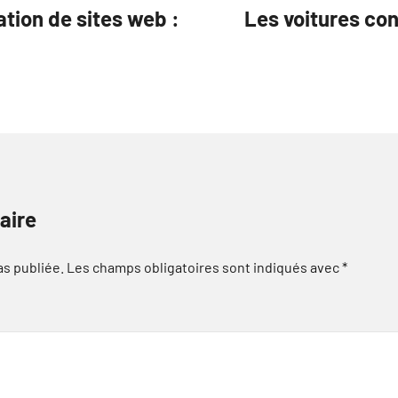
tion de sites web :
Les voitures con
aire
as publiée.
Les champs obligatoires sont indiqués avec
*