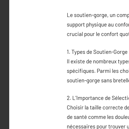
Le soutien-gorge, un compo
support physique au confor
crucial pour le confort qu
1. Types de Soutien-Gorge
Il existe de nombreux typ
spécifiques. Parmi les choi
soutien-gorge sans bretell
2. L’Importance de Sélecti
Choisir la taille correcte 
de santé comme les douleur
nécessaires pour trouver u