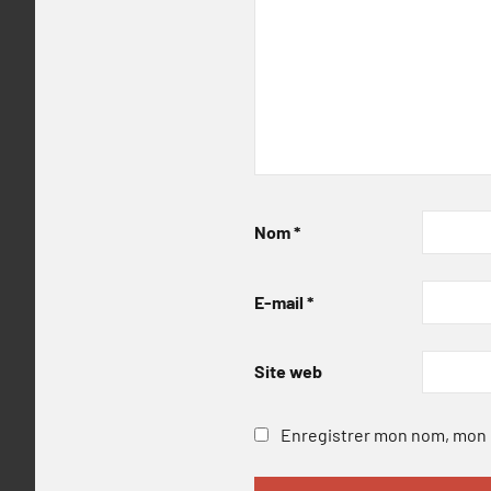
Nom
*
E-mail
*
Site web
Enregistrer mon nom, mon e