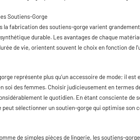
 les Soutiens-Gorge
s la fabrication des soutiens-gorge varient grandement,
au synthétique durable. Les avantages de chaque matériau
durée de vie, orientent souvent le choix en fonction de l’
gorge représente plus qu’un accessoire de mode; il est e
en soi des femmes. Choisir judicieusement en termes de s
onsidérablement le quotidien. En étant consciente de s
peut sélectionner un soutien-gorge qui optimise son c
mme de simples pièces de lingerie, les soutiens-gorge 