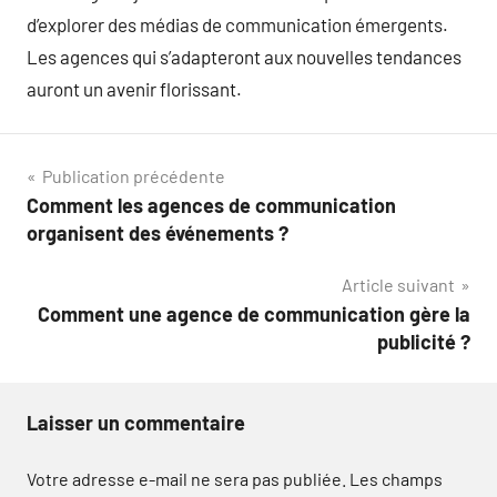
d’explorer des médias de communication émergents.
Les agences qui s’adapteront aux nouvelles tendances
auront un avenir florissant.
Navigation
Publication précédente
Comment les agences de communication
de
organisent des événements ?
l’article
Article suivant
Comment une agence de communication gère la
publicité ?
Laisser un commentaire
Votre adresse e-mail ne sera pas publiée.
Les champs