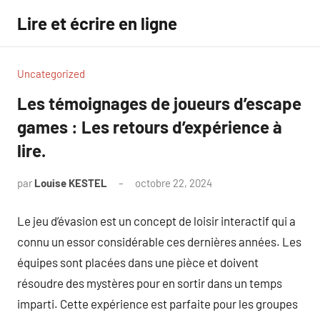
Aller
Lire et écrire en ligne
au
contenu
Uncategorized
Les témoignages de joueurs d’escape
games : Les retours d’expérience à
lire.
par
Louise KESTEL
octobre 22, 2024
Aucun
commentaire
Le jeu d’évasion est un concept de loisir interactif qui a
connu un essor considérable ces dernières années. Les
équipes sont placées dans une pièce et doivent
résoudre des mystères pour en sortir dans un temps
imparti. Cette expérience est parfaite pour les groupes