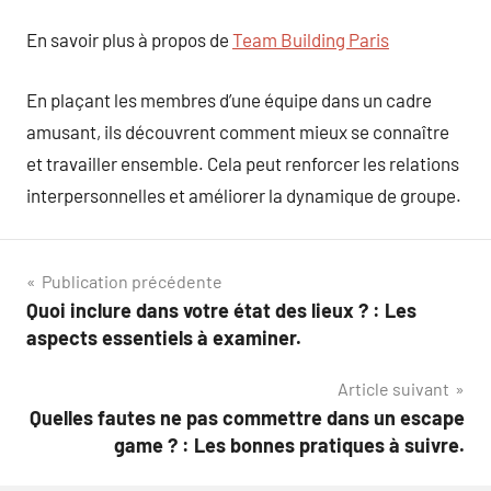
En savoir plus à propos de
Team Building Paris
En plaçant les membres d’une équipe dans un cadre
amusant, ils découvrent comment mieux se connaître
et travailler ensemble. Cela peut renforcer les relations
interpersonnelles et améliorer la dynamique de groupe.
Navigation
Publication précédente
Quoi inclure dans votre état des lieux ? : Les
de
aspects essentiels à examiner.
l’article
Article suivant
Quelles fautes ne pas commettre dans un escape
game ? : Les bonnes pratiques à suivre.