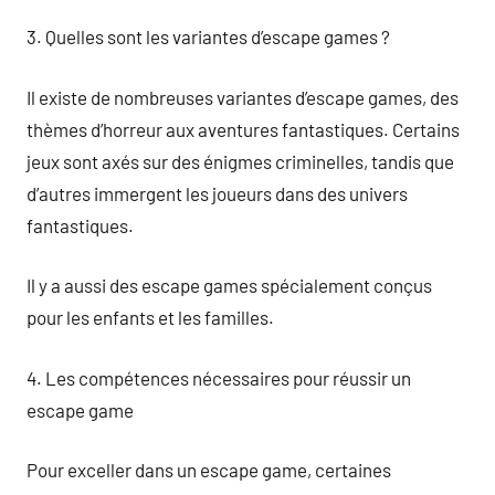
3. Quelles sont les variantes d’escape games ?
Il existe de nombreuses variantes d’escape games, des
thèmes d’horreur aux aventures fantastiques. Certains
jeux sont axés sur des énigmes criminelles, tandis que
d’autres immergent les joueurs dans des univers
fantastiques.
Il y a aussi des escape games spécialement conçus
pour les enfants et les familles.
4. Les compétences nécessaires pour réussir un
escape game
Pour exceller dans un escape game, certaines