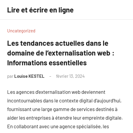
Aller
Lire et écrire en ligne
au
contenu
Uncategorized
Les tendances actuelles dans le
domaine de l’externalisation web :
Informations essentielles
par
Louise KESTEL
février 13, 2024
Aucun
commentaire
Les agences d’externalisation web deviennent
incontournables dans le contexte digital d’aujourd’hui,
fournissant une large gamme de services destinés à
aider les entreprises à étendre leur empreinte digitale.
En collaborant avec une agence spécialisée, les