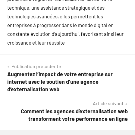
technique, une assistance stratégique et des
technologies avancées, elles permettent les
entreprises à progresser dans le monde digital en
constante évolution d’aujourd’hui, favorisant ainsi leur
croissance et leur réussite.
Navigation
Publication précédente
Augmentez l’impact de votre entreprise sur
de
internet avec le soutien d’une agence
l’article
d’externalisation web
Article suivant
Comment les agences d’externalisation web
transforment votre performance en ligne