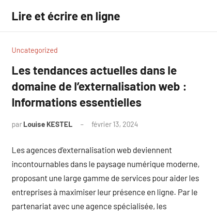
Aller
Lire et écrire en ligne
au
contenu
Uncategorized
Les tendances actuelles dans le
domaine de l’externalisation web :
Informations essentielles
par
Louise KESTEL
février 13, 2024
Aucun
commentaire
Les agences d’externalisation web deviennent
incontournables dans le paysage numérique moderne,
proposant une large gamme de services pour aider les
entreprises à maximiser leur présence en ligne. Par le
partenariat avec une agence spécialisée, les