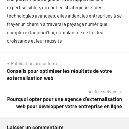
expertise ciblée, un soutien stratégique et des
technologies avancées, elles aident les entreprises à se
frayer un chemin à travers le paysage numérique
complexe d’aujourd’hui, stimulant de ce fait leur
croissance et leur réussite.
Navigation
Publication précédente
Conseils pour optimiser les résultats de votre
de
externalisation web
l’article
Article suivant
Pourquoi opter pour une agence d’externalisation
web pour développer votre entreprise en ligne
Laisser un commentaire