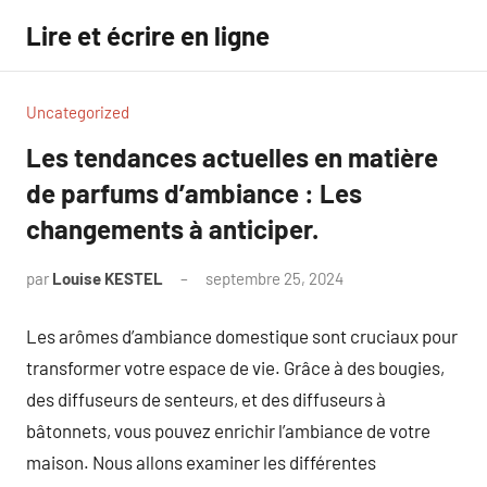
Aller
Lire et écrire en ligne
au
contenu
Uncategorized
Les tendances actuelles en matière
de parfums d’ambiance : Les
changements à anticiper.
par
Louise KESTEL
septembre 25, 2024
Aucun
commentaire
Les arômes d’ambiance domestique sont cruciaux pour
transformer votre espace de vie. Grâce à des bougies,
des diffuseurs de senteurs, et des diffuseurs à
bâtonnets, vous pouvez enrichir l’ambiance de votre
maison. Nous allons examiner les différentes