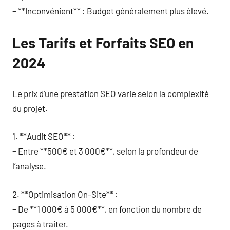
– **Inconvénient** : Budget généralement plus élevé.
Les Tarifs et Forfaits SEO en
2024
Le prix d’une prestation SEO varie selon la complexité
du projet.
1. **Audit SEO** :
– Entre **500€ et 3 000€**, selon la profondeur de
l’analyse.
2. **Optimisation On-Site** :
– De **1 000€ à 5 000€**, en fonction du nombre de
pages à traiter.