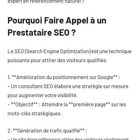
expert en référencement naturel ?
Pourquoi Faire Appel à un
Prestataire SEO ?
Le SEO (Search Engine Optimization) est une technique
puissante pour attirer des visiteurs qualifiés.
1. **Amélioration du positionnement sur Google** :
– Un consultant SEO élabore une stratégie sur mesure
pour augmenter votre visibilité.
– **Objectif** : Atteindre la **première page** sur les
mots-clés stratégiques.
2. **Génération de trafic qualifié** :
– Un site bien référencé attire des visiteurs réellement