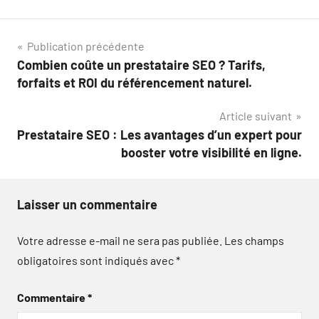
Navigation
Publication précédente
Combien coûte un prestataire SEO ? Tarifs,
de
forfaits et ROI du référencement naturel.
l’article
Article suivant
Prestataire SEO : Les avantages d’un expert pour
booster votre visibilité en ligne.
Laisser un commentaire
Votre adresse e-mail ne sera pas publiée.
Les champs
obligatoires sont indiqués avec
*
Commentaire
*