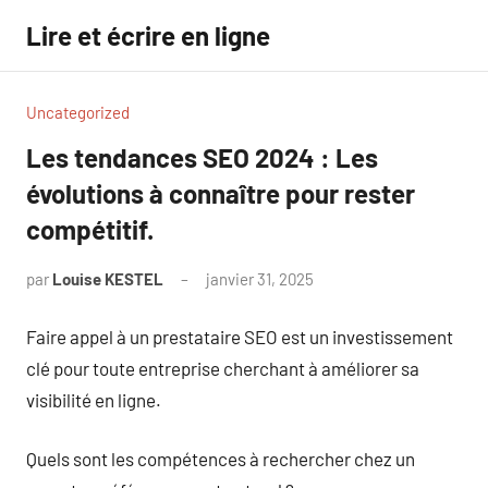
Aller
Lire et écrire en ligne
au
contenu
Uncategorized
Les tendances SEO 2024 : Les
évolutions à connaître pour rester
compétitif.
par
Louise KESTEL
janvier 31, 2025
Aucun
commentaire
Faire appel à un prestataire SEO est un investissement
clé pour toute entreprise cherchant à améliorer sa
visibilité en ligne.
Quels sont les compétences à rechercher chez un