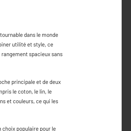
ntournable dans le monde
ner utilité et style, ce
de rangement spacieux sans
oche principale et de deux
is le coton, le lin, le
s et couleurs, ce qui les
n choix populaire pour le