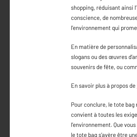
shopping, réduisant ainsi l’
conscience, de nombreuse
l’environnement qui promeu
En matière de personnalisa
slogans ou des œuvres d’ar
souvenirs de fête, ou com
En savoir plus à propos de
Pour conclure, le tote bag r
convient à toutes les exi
l’environnement. Que vous 
le tote bag s’avère être un