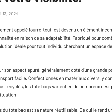
i 13, 2024
Aucun
commentaire
lement appelé fourre-tout, est devenu un élément inco
nnalité en raison de sa adaptabilité. Fabriqué pour combi
olution idéale pour tout individu cherchant un espace 
ur son aspect épuré, généralement doté d’une grande p
sport facile. Confectionnés en matériaux divers, y compr
us recyclés, les tote bags varient en de nombreux design
ituation.
du tote bag est sa nature réutilisable. Ce qui le rend u