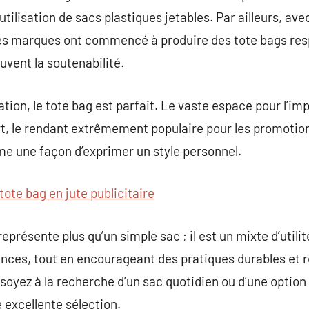
utilisation de sacs plastiques jetables. Par ailleurs, ave
s marques ont commencé à produire des tote bags re
vent la soutenabilité.
tion, le tote bag est parfait. Le vaste espace pour l’im
t, le rendant extrêmement populaire pour les promotions
me une façon d’exprimer un style personnel.
tote bag en jute publicitaire
eprésente plus qu’un simple sac ; il est un mixte d’utilit
gences, tout en encourageant des pratiques durables et
soyez à la recherche d’un sac quotidien ou d’une option
e excellente sélection.