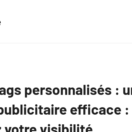
e
ags personnalisés : 
publicitaire efficace :
votre visibilité.