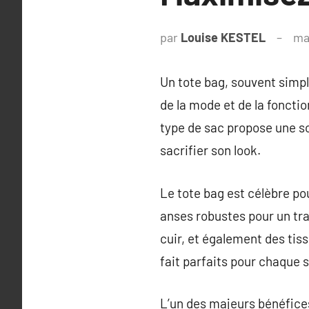
par
Louise KESTEL
ma
Un tote bag, souvent simp
de la mode et de la fonctio
type de sac propose une s
sacrifier son look.
Le tote bag est célèbre po
anses robustes pour un tran
cuir, et également des tiss
fait parfaits pour chaque s
L’un des majeurs bénéfices 