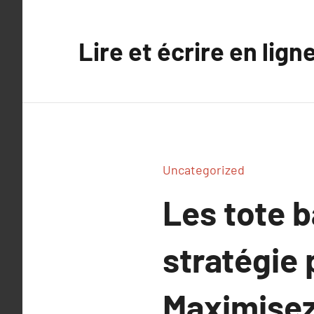
Aller
au
Lire et écrire en lign
contenu
Uncategorized
Les tote b
stratégie 
Maximisez 