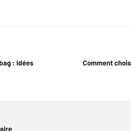
 bag : Idées
Comment choisir
aire