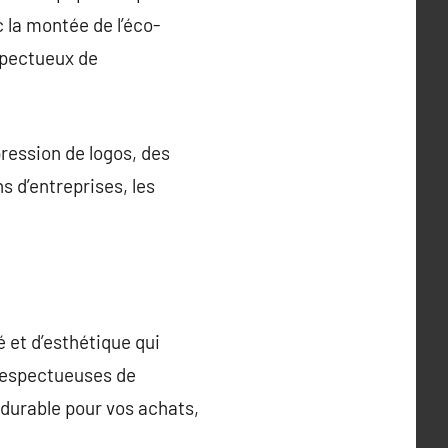
c la montée de l’éco-
spectueux de
pression de logos, des
 d’entreprises, les
é et d’esthétique qui
 respectueuses de
 durable pour vos achats,