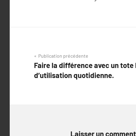
Navigation
Publication précédente
Faire la différence avec un tote
de
d’utilisation quotidienne.
l’article
Laisser un comment