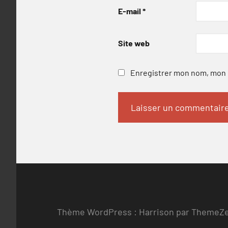
E-mail
*
Site web
Enregistrer mon nom, mon e
Thème WordPress : Harrison par ThemeZ