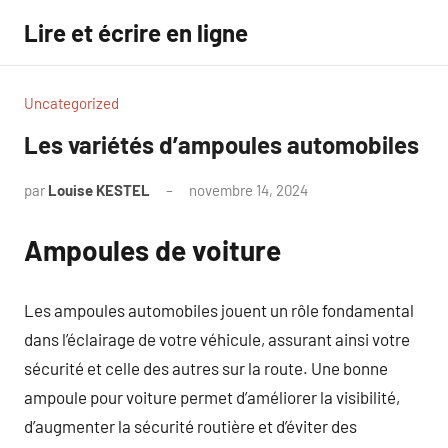
Aller
Lire et écrire en ligne
au
contenu
Uncategorized
Les variétés d’ampoules automobiles
par
Louise KESTEL
novembre 14, 2024
Aucun
commentaire
Ampoules de voiture
Les ampoules automobiles jouent un rôle fondamental
dans l’éclairage de votre véhicule, assurant ainsi votre
sécurité et celle des autres sur la route. Une bonne
ampoule pour voiture permet d’améliorer la visibilité,
d’augmenter la sécurité routière et d’éviter des