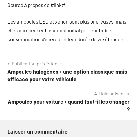
Source à propos de #link#
Les ampoules LED et xénon sont plus onéreuses, mais
elles compensent leur coût initial par leur faible
consommation d’énergie et leur durée de vie étendue.
Navigation
Publication précédente
Ampoules halogènes : une option classique mais
de
efficace pour votre véhicule
l’article
Article suivant
Ampoules pour voiture : quand faut-il les changer
?
Laisser un commentaire