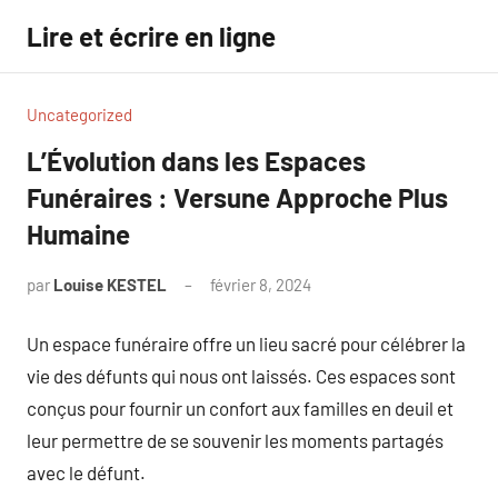
Aller
Lire et écrire en ligne
au
contenu
Uncategorized
L’Évolution dans les Espaces
Funéraires : Versune Approche Plus
Humaine
par
Louise KESTEL
février 8, 2024
Aucun
commentaire
Un espace funéraire offre un lieu sacré pour célébrer la
vie des défunts qui nous ont laissés. Ces espaces sont
conçus pour fournir un confort aux familles en deuil et
leur permettre de se souvenir les moments partagés
avec le défunt.